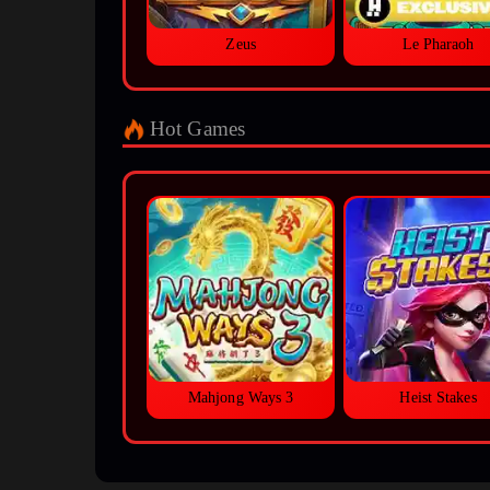
Zeus
Le Pharaoh
Hot Games
Mahjong Ways 3
Heist Stakes