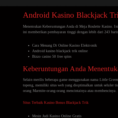
Android Kasino Blackjack Tr
Menemukan Keberuntungan Anda di Meja Roulette Kasino.
In
ini memberikan pembayaran tinggi dengan lebih dari 243 bar
Cara Menang Di Online Kasino Elektronik
Android kasino blackjack trik online
Bizzo casino 50 free spins
Keberuntungan Anda Menentuka
Selain merilis beberapa game menggunakan nama Little Gree
topeng, memiliki situs web yang dioptimalkan untuk seluler t
orang Marmite-orang-orang mencintainya atau membencinya. Per
Situs Terbaik Kasino Bonus Blackjack Trik
Mesin Judi Kasino Online Gratis