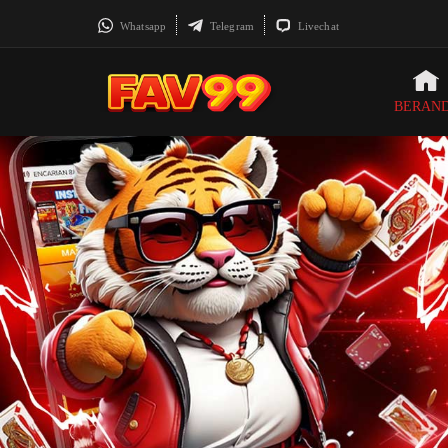
Whatsapp
Telegram
Livechat
BERAN