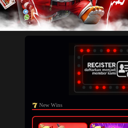
New Wins