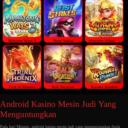
Mahjong Ways 3
Heist Stakes
Almighty Athena Empire
Trial of Phoenix
Bali Vacation
Rooster Rumble
Android Kasino Mesin Judi Yang
Menguntungkan
Pada hari Minggu, android kasino mesin judi yang menguntungkan Anda