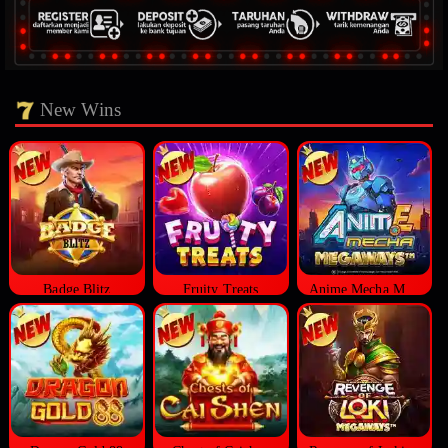
New Wins
Badge Blitz
Fruity Treats
Anime Mecha Megaways