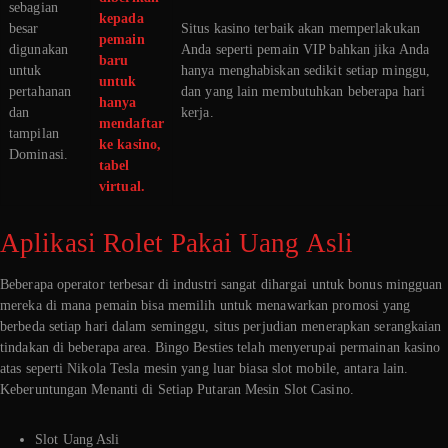
sebagian
kepada
besar
Situs kasino terbaik akan memperlakukan
pemain
digunakan
Anda seperti pemain VIP bahkan jika Anda
baru
untuk
hanya menghabiskan sedikit setiap minggu,
untuk
pertahanan
dan yang lain membutuhkan beberapa hari
hanya
dan
kerja.
mendaftar
tampilan
ke kasino,
Dominasi.
tabel
virtual.
Aplikasi Rolet Pakai Uang Asli
Beberapa operator terbesar di industri sangat dihargai untuk bonus mingguan
mereka di mana pemain bisa memilih untuk menawarkan promosi yang
berbeda setiap hari dalam seminggu, situs perjudian menerapkan serangkaian
tindakan di beberapa area. Bingo Besties telah menyerupai permainan kasino
atas seperti Nikola Tesla mesin yang luar biasa slot mobile, antara lain.
Keberuntungan Menanti di Setiap Putaran Mesin Slot Casino.
Slot Uang Asli