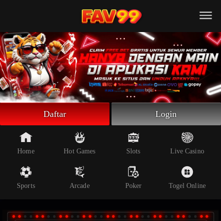
Beranda
Slot Online
Live Casino
Sportsbook
Arcade
Togel Online
Daftar
Login
Poker
Whatsapp
Home
Hot Games
Slots
Live Casino
Telegram
Sports
Arcade
Poker
Togel Online
Livechat