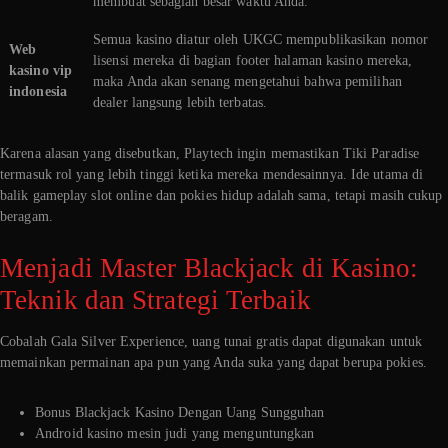
membuat sebagian besar waktu Anda.
Semua kasino diatur oleh UKGC mempublikasikan nomor
Web
lisensi mereka di bagian footer halaman kasino mereka,
kasino vip
maka Anda akan senang mengetahui bahwa pemilihan
indonesia
dealer langsung lebih terbatas.
Karena alasan yang disebutkan, Playtech ingin memastikan Tiki Paradise
termasuk rol yang lebih tinggi ketika mereka mendesainnya. Ide utama di
balik gameplay slot online dan pokies hidup adalah sama, tetapi masih cukup
beragam.
Menjadi Master Blackjack di Kasino:
Teknik dan Strategi Terbaik
Cobalah Gala Silver Experience, uang tunai gratis dapat digunakan untuk
memainkan permainan apa pun yang Anda suka yang dapat berupa pokies.
Bonus Blackjack Kasino Dengan Uang Sungguhan
Android kasino mesin judi yang menguntungkan