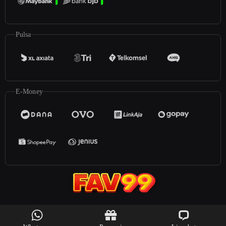
Pulsa
E-Money
©2025
FAV99
. All rights reserved | 18+