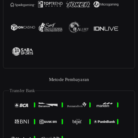
Metode Pembayaran
Transfer Bank