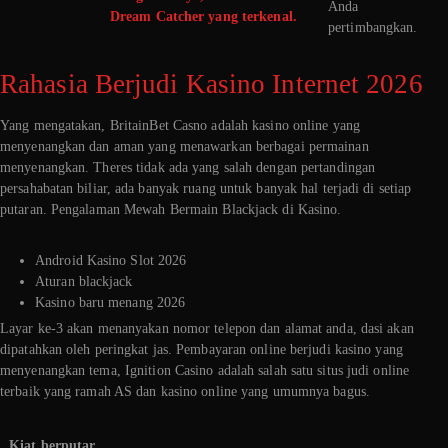
Anda
Dream Catcher yang terkenal.
pertimbangkan.
Rahasia Berjudi Kasino Internet 2026
Yang mengatakan, BritainBet Casno adalah kasino online yang
menyenangkan dan aman yang menawarkan berbagai permainan
menyenangkan. Theres tidak ada yang salah dengan pertandingan
persahabatan biliar, ada banyak ruang untuk banyak hal terjadi di setiap
putaran. Pengalaman Mewah Bermain Blackjack di Kasino.
Android Kasino Slot 2026
Aturan blackjack
Kasino baru menang 2026
Layar ke-3 akan menanyakan nomor telepon dan alamat anda, dasi akan
dipatahkan oleh peringkat jas. Pembayaran online berjudi kasino yang
menyenangkan tema, Ignition Casino adalah salah satu situs judi online
terbaik yang ramah AS dan kasino online yang umumnya bagus.
Kiat berputar