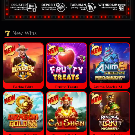
New Wins
Badge Blitz
Fruity Treats
Anime Mecha Megaways