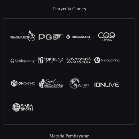
Penyedia Games
Metode Pembayaran