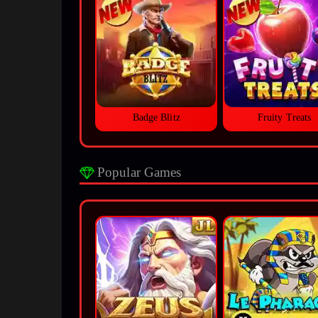
Badge Blitz
Fruity Treats
Popular Games