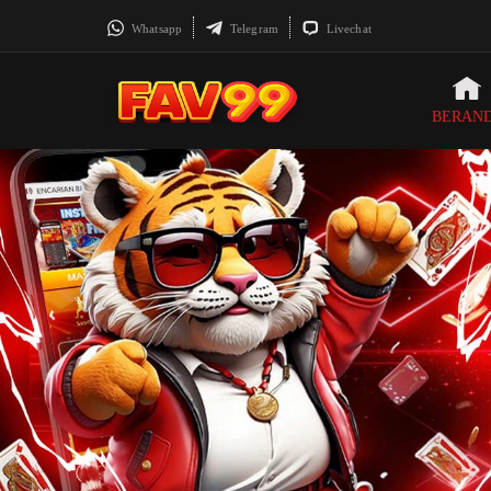
Whatsapp
Telegram
Livechat
BERAN