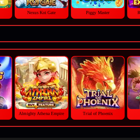
Nexus Koi Gate
Piggy Master
R
Almighty Athena Empire
Trial of Phoenix