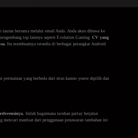
i tautan bersama melalui email Anda. Anda akan dibawa ke
i pengembang top lainnya seperti Evolution Gaming.
CV yang
asa.
Itu membuatnya tersedia di berbagai perangkat Android
hi permainan yang berbeda dari situs kasino youve dipilih dan
referensinya.
Inilah bagaimana taruhan parlay berjalan
ng mencari manfaat dari penggunaan penawaran tambahan ini