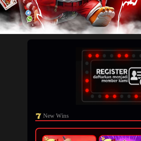
New Wins