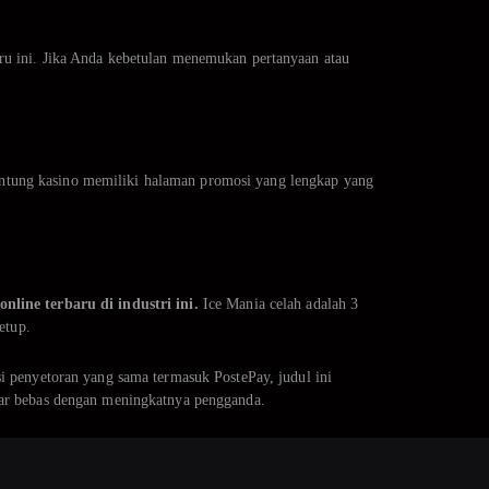
aru ini. Jika Anda kebetulan menemukan pertanyaan atau
runtung kasino memiliki halaman promosi yang lengkap yang
nline terbaru di industri ini.
Ice Mania celah adalah 3
etup.
i penyetoran yang sama termasuk PostePay, judul ini
putar bebas dengan meningkatnya pengganda.