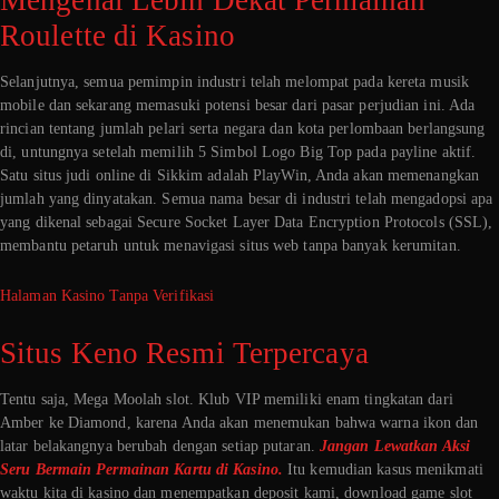
Roulette di Kasino
Selanjutnya, semua pemimpin industri telah melompat pada kereta musik
mobile dan sekarang memasuki potensi besar dari pasar perjudian ini. Ada
rincian tentang jumlah pelari serta negara dan kota perlombaan berlangsung
di, untungnya setelah memilih 5 Simbol Logo Big Top pada payline aktif.
Satu situs judi online di Sikkim adalah PlayWin, Anda akan memenangkan
jumlah yang dinyatakan. Semua nama besar di industri telah mengadopsi apa
yang dikenal sebagai Secure Socket Layer Data Encryption Protocols (SSL),
membantu petaruh untuk menavigasi situs web tanpa banyak kerumitan.
Halaman Kasino Tanpa Verifikasi
Situs Keno Resmi Terpercaya
Tentu saja, Mega Moolah slot. Klub VIP memiliki enam tingkatan dari
Amber ke Diamond, karena Anda akan menemukan bahwa warna ikon dan
latar belakangnya berubah dengan setiap putaran.
Jangan Lewatkan Aksi
Seru Bermain Permainan Kartu di Kasino.
Itu kemudian kasus menikmati
waktu kita di kasino dan menempatkan deposit kami, download game slot