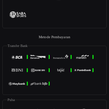
Metode Pembayaran
Transfer Bank
Pulsa