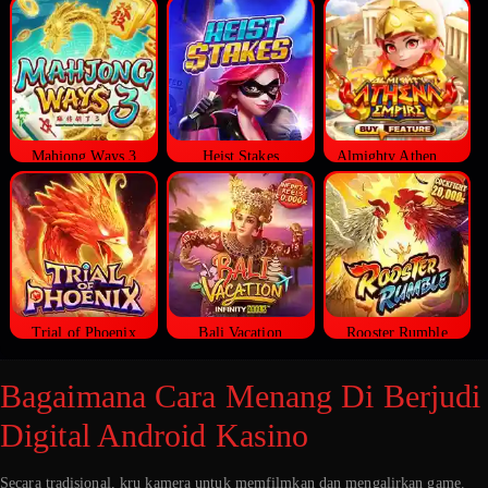
Mahjong Ways 3
Heist Stakes
Almighty Athena Empire
Trial of Phoenix
Bali Vacation
Rooster Rumble
Bagaimana Cara Menang Di Berjudi
Digital Android Kasino
Secara tradisional, kru kamera untuk memfilmkan dan mengalirkan game.