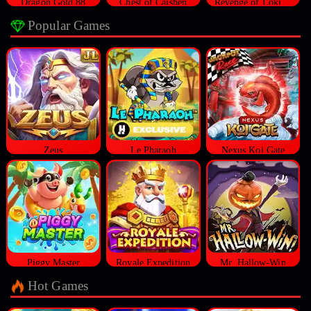
Dragon Gold 88
Chest of Caishen
Revenge of Loki Megaways™
Popular Games
Zeus
Le Pharaoh
Nexus Koi Gate
Piggy Master
Royale Expedition
Mr. Hallow-Win
Hot Games