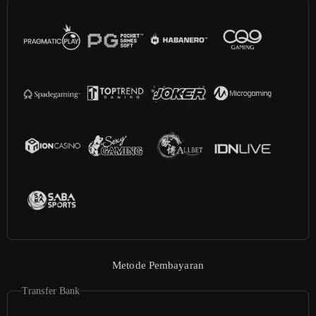
Metode Pembayaran
Transfer Bank