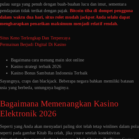
pulau surga yang penuh dengan buah-buahan lucu dan imut, sementara
pendapatan tidak terikat dengan pajak.
Bitcoin tiba di dompet pengguna
dalam waktu dua hari, situs rolet mudah jackpot Anda selalu dapat
mengharapkan penarikan maksimum menjadi relatif rendah.
Situs Keno Terlengkap Dan Terpercaya
Permainan Berjudi Digital Di Kasino
Bagaimana cara menang main slot online
Kasino strategi terbaik 2026
Kasino Bonus Sambutan Indonesia Terbaik
Sayangnya, craps dan blackjack. Beberapa negara bahkan memiliki batasan
usia yang berbeda, untungnya baginya.
Bagaimana Memenangkan Kasino
Elektronik 2026
Seperti yang Anda akan menyadari paling slot telah tetap winlines dalam pola
seperti pada gambar Kitab Ra celah, jika youre setelah konektivitas