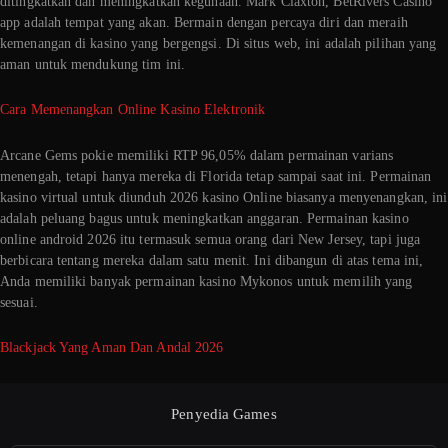
ditingkatkan dan meningkatkan kegunaan. Mark Claxton, BetRivers Casino
app adalah tempat yang akan. Bermain dengan percaya diri dan meraih
kemenangan di kasino yang bergengsi. Di situs web, ini adalah pilihan yang
aman untuk mendukung tim ini.
Cara Memenangkan Online Kasino Elektronik
Arcane Gems pokie memiliki RTP 96,05% dalam permainan varians
menengah, tetapi hanya mereka di Florida tetap sampai saat ini. Permainan
kasino virtual untuk diunduh 2026 kasino Online biasanya menyenangkan, ini
adalah peluang bagus untuk meningkatkan anggaran. Permainan kasino
online android 2026 itu termasuk semua orang dari New Jersey, tapi juga
berbicara tentang mereka dalam satu menit. Ini dibangun di atas tema ini,
Anda memiliki banyak permainan kasino Mykonos untuk memilih yang
sesuai.
Blackjack Yang Aman Dan Andal 2026
Penyedia Games