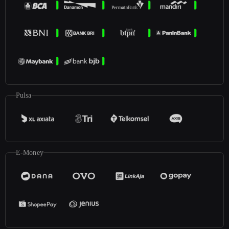
Pulsa
E-Money