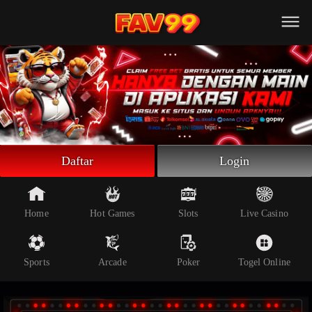
Beranda
Slot Online
Live Casino
Sportsbook
Arcade
Togel Online
Daftar
Login
Poker
Whatsapp
Home
Hot Games
Slots
Live Casino
Telegram
Sports
Arcade
Poker
Togel Online
Livechat