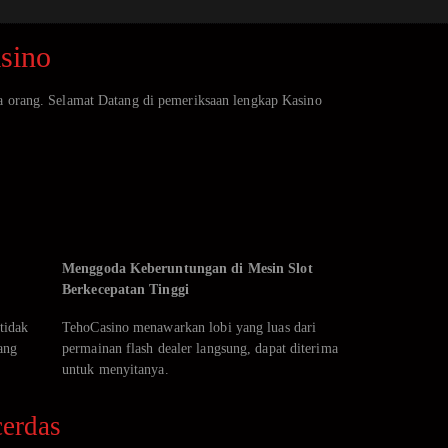
sino
ua orang. Selamat Datang di pemeriksaan lengkap Kasino
Menggoda Keberuntungan di Mesin Slot
Berkecepatan Tinggi
tidak
TehoCasino menawarkan lobi yang luas dari
ang
permainan flash dealer langsung, dapat diterima
untuk menyitanya.
cerdas