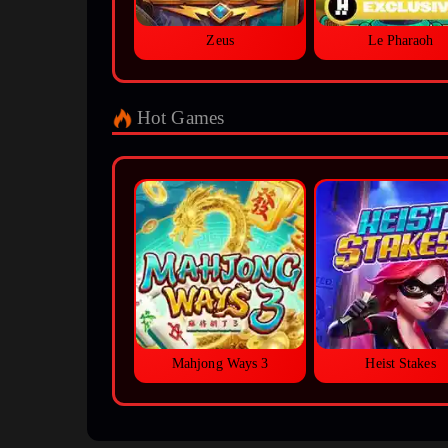
Zeus
Le Pharaoh
Hot Games
Mahjong Ways 3
Heist Stakes