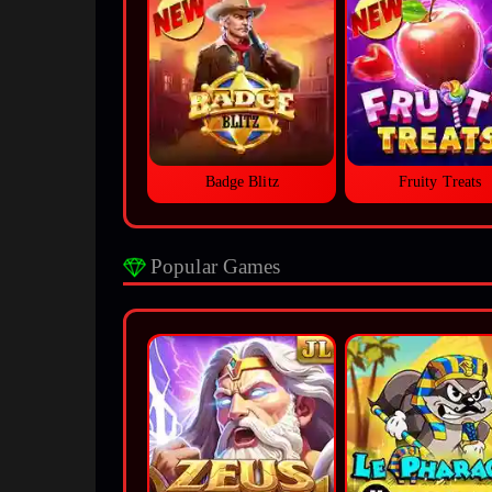
Badge Blitz
Fruity Treats
Popular Games