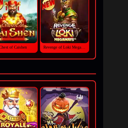
Chest of Caishen
Revenge of Loki Megaways™