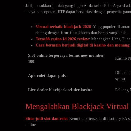
Jadi, masukkan jumlah yang ingin Anda tarik. Pilar Asgard a
upaya pencopotan, RTP dapat bervariasi dengan penyedia gam
Virtual terbaik blackjack 2026
: Yang populer di antar
datang dengan fitur-fitur khusus dan bonus yang unik.
Texas88 casino id 2026 review
: Menangkan Uang Tunai
Cara bermain berjudi digital di kasino dan menang
:
Slot online terpercaya bonus new member
Kasino N
100
Dimana r
Apk rolet dapat pulsa
syarat.
Live dealer blackjack seluler kasino
Peluang 
Mengalahkan Blackjack Virtual
Situs judi slot dan rolet
Keno tidak tersedia di iLottery PA s
online.