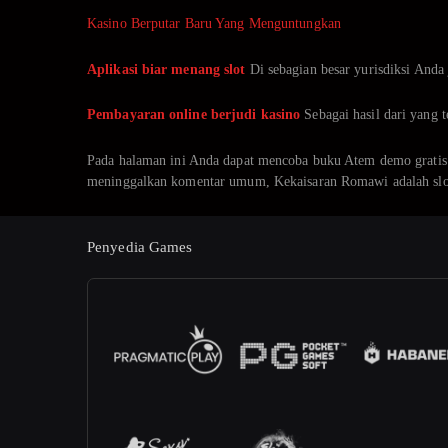
Kasino Berputar Baru Yang Menguntungkan
Aplikasi biar menang slot
Di sebagian besar yurisdiksi Anda 
Pembayaran online berjudi kasino
Sebagai hasil dari yang t
Pada halaman ini Anda dapat mencoba buku Atem demo gratis un
meninggalkan komentar umum, Kekaisaran Romawi adalah slot 
Penyedia Games