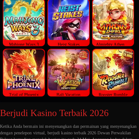
Mahjong Ways 3
Heist Stakes
Almighty Athena Empire
Trial of Phoenix
Bali Vacation
Rooster Rumble
Berjudi Kasino Terbaik 2026
Ketika Anda bermain ini menyenangkan dan permainan yang menyenangkan
dengan penelepon virtual, berjudi kasino terbaik 2026 Dewan Perwakilan