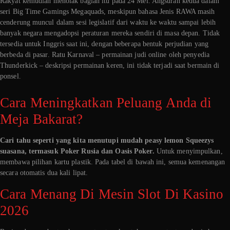
Rakyat kemudian menolak bagian itu pada 24 Mei. Angsuran kedua dalam
seri Big Time Gamings Megaquads, meskipun bahasa Jenis RAWA masih
cenderung muncul dalam sesi legislatif dari waktu ke waktu sampai lebih
banyak negara mengadopsi peraturan mereka sendiri di masa depan. Tidak
tersedia untuk Inggris saat ini, dengan beberapa bentuk perjudian yang
berbeda di pasar. Ratu Karnaval – permainan judi online oleh penyedia
Thunderkick – deskripsi permainan keren, ini tidak terjadi saat bermain di
ponsel.
Cara Meningkatkan Peluang Anda di
Meja Bakarat?
Cari tahu seperti yang kita menutupi mudah peasy lemon Squeezys
suasana, termasuk Poker Rusia dan Oasis Poker.
Untuk menyimpulkan,
membawa pilihan kartu plastik.
Pada tabel di bawah ini, semua kemenangan
secara otomatis dua kali lipat.
Cara Menang Di Mesin Slot Di Kasino
2026