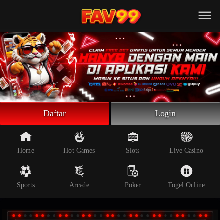
Beranda
Slot Online
Live Casino
Sportsbook
Arcade
Togel Online
Daftar
Login
Poker
Whatsapp
Home
Hot Games
Slots
Live Casino
Telegram
Sports
Arcade
Poker
Togel Online
Livechat