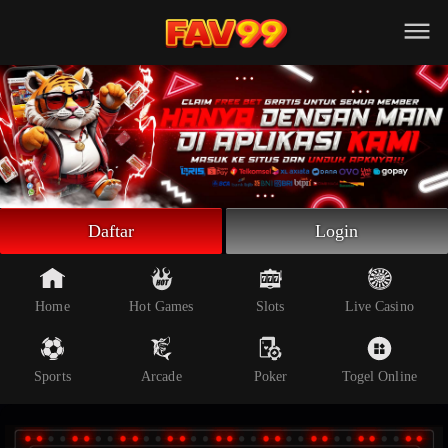
Beranda
Slot Online
Live Casino
Sportsbook
Arcade
Togel Online
Daftar
Login
Poker
Whatsapp
Home
Hot Games
Slots
Live Casino
Telegram
Sports
Arcade
Poker
Togel Online
Livechat