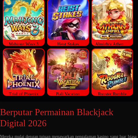
Mahjong Ways 3
Heist Stakes
Almighty Athena Empire
Trial of Phoenix
Bali Vacation
Rooster Rumble
Berputar Permainan Blackjack
Digital 2026
Mereka mulai dengan tujuan menawarkan pengalaman kasino yang luar biasa