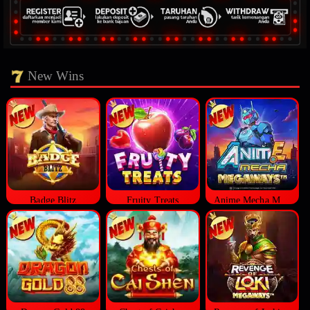
New Wins
Badge Blitz
Fruity Treats
Anime Mecha Megaways