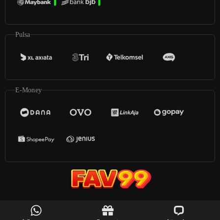
Pulsa
E-Money
©2025
FAV99
. All rights reserved | 18+