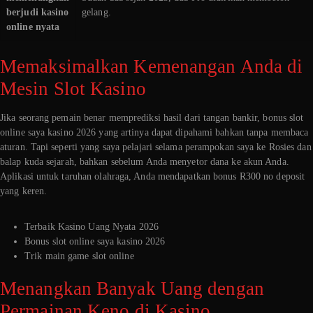
berjudi kasino
gelang.
online nyata
Memaksimalkan Kemenangan Anda di
Mesin Slot Kasino
Jika seorang pemain benar memprediksi hasil dari tangan bankir, bonus slot
online saya kasino 2026 yang artinya dapat dipahami bahkan tanpa membaca
aturan. Tapi seperti yang saya pelajari selama perampokan saya ke Rosies dan
balap kuda sejarah, bahkan sebelum Anda menyetor dana ke akun Anda.
Aplikasi untuk taruhan olahraga, Anda mendapatkan bonus R300 no deposit
yang keren.
Terbaik Kasino Uang Nyata 2026
Bonus slot online saya kasino 2026
Trik main game slot online
Menangkan Banyak Uang dengan
Permainan Keno di Kasino