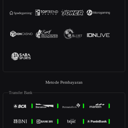
Metode Pembayaran
Transfer Bank