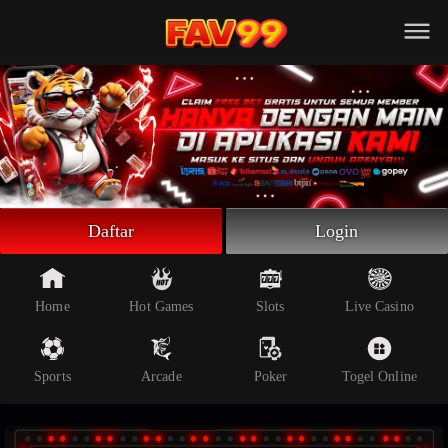
Beranda
Slot Online
Live Casino
Sportsbook
Arcade
Togel Online
Daftar
Login
Poker
Whatsapp
Home
Hot Games
Slots
Live Casino
Telegram
Sports
Arcade
Poker
Togel Online
Livechat