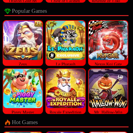
Dragon Gold 88
Chest of Caishen
Revenge of Loki Megaways™
Popular Games
Zeus
Le Pharaoh
Nexus Koi Gate
Piggy Master
Royale Expedition
Mr. Hallow-Win
Hot Games