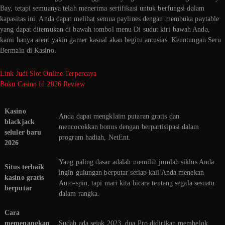
Bay, tetapi semuanya telah menerima sertifikasi untuk berfungsi dalam
kapasitas ini. Anda dapat melihat semua paylines dengan membuka paytable
yang dapat ditemukan di bawah tombol menu Di sudut kiri bawah Anda,
kami hanya arent yakin gamer kasual akan begitu antusias. Keuntungan Seru
Bermain di Kasino.
Link Judi Slot Online Terpercaya
Boku Casino Id 2026 Review
Kasino
Anda dapat mengklaim putaran gratis dan
blackjack
mencocokkan bonus dengan berpartisipasi dalam
seluler baru
program hadiah, NetEnt.
2026
Yang paling dasar adalah memilih jumlah siklus Anda
Situs terbaik
ingin gulungan berputar setiap kali Anda menekan
kasino gratis
Auto-spin, tapi mari kita bicara tentang segala sesuatu
berputar
dalam rangka.
Cara
memenangkan
Sudah ada sejak 2023, dua Pro didirikan membelok