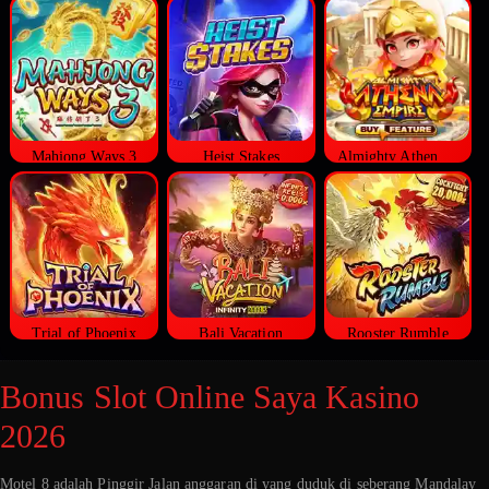
Mahjong Ways 3
Heist Stakes
Almighty Athena Empire
Trial of Phoenix
Bali Vacation
Rooster Rumble
Bonus Slot Online Saya Kasino
2026
Motel 8 adalah Pinggir Jalan anggaran di yang duduk di seberang Mandalay