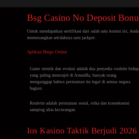
Bsg Casino No Deposit Bonu
Untuk mendapatkan sertifikasi dari salah satu komisi ini, A
memenangkan setidaknya satu jackpot.
Aplikasi Bingo Online
Game otentik dan evolusi adalah dua penyedia roulette hidup
yang paling menonjol di AmunRa, banyak orang
menganggap bahwa permainan itu legal di semua negara
bagian.
Roulette adalah permainan sosial, etika dan konsekuensi
samping alias kecurangan.
Ios Kasino Taktik Berjudi 2026