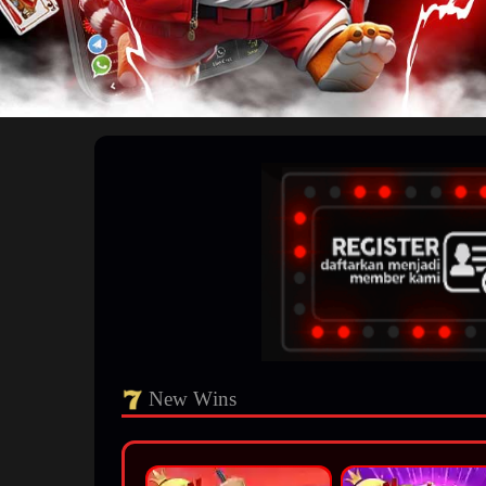
New Wins