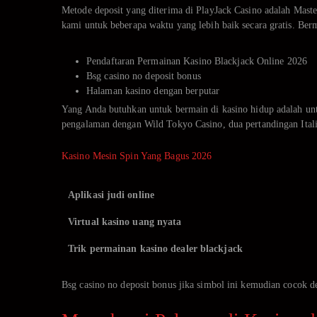
Metode deposit yang diterima di PlayJack Casino adalah Mast
kami untuk beberapa waktu yang lebih baik secara gratis. Be
Pendaftaran Permainan Kasino Blackjack Online 2026
Bsg casino no deposit bonus
Halaman kasino dengan berputar
Yang Anda butuhkan untuk bermain di kasino hidup adalah untuk
pengalaman dengan Wild Tokyo Casino, dua pertandingan Italia
Kasino Mesin Spin Yang Bagus 2026
Aplikasi judi online
Virtual kasino uang nyata
Trik permainan kasino dealer blackjack
Bsg casino no deposit bonus jika simbol ini kemudian cocok 