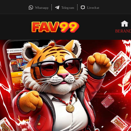
Whatsapp
Telegram
Livechat
BERAN