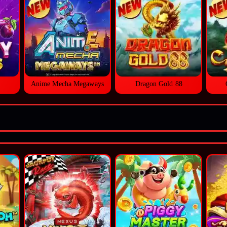
Anime Mecha Megaways
Dragon Gold 88