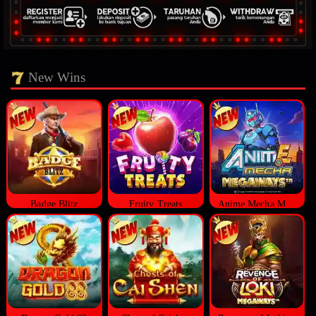
New Wins
Badge Blitz
Fruity Treats
Anime Mecha Megaways