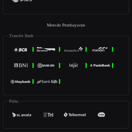
Metode Pembayaran
Transfer Bank
Pulsa