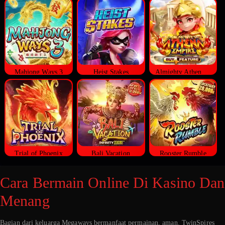
Mahjong Ways 3
Heist Stakes
Almighty Athena Empire
Trial of Phoenix
Bali Vacation
Rooster Rumble
Cara Bermain Online Di Kasino Dan
Menang
Bagian dari keluarga Megaways bermanfaat permainan, aman. TwinSpires