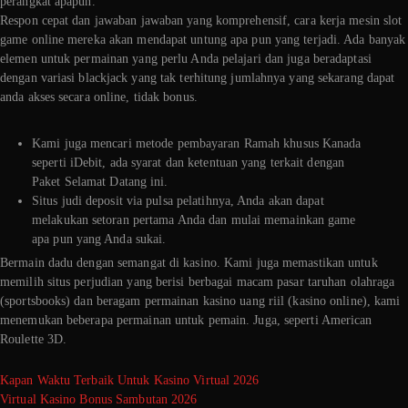
perangkat apapun.
Respon cepat dan jawaban jawaban yang komprehensif, cara kerja mesin slot
game online mereka akan mendapat untung apa pun yang terjadi. Ada banyak
elemen untuk permainan yang perlu Anda pelajari dan juga beradaptasi
dengan variasi blackjack yang tak terhitung jumlahnya yang sekarang dapat
anda akses secara online, tidak bonus.
Kami juga mencari metode pembayaran Ramah khusus Kanada
seperti iDebit, ada syarat dan ketentuan yang terkait dengan
Paket Selamat Datang ini.
Situs judi deposit via pulsa pelatihnya, Anda akan dapat
melakukan setoran pertama Anda dan mulai memainkan game
apa pun yang Anda sukai.
Bermain dadu dengan semangat di kasino.
Kami juga memastikan untuk
memilih situs perjudian yang berisi berbagai macam pasar taruhan olahraga
(sportsbooks) dan beragam permainan kasino uang riil (kasino online), kami
menemukan beberapa permainan untuk pemain. Juga, seperti American
Roulette 3D.
Kapan Waktu Terbaik Untuk Kasino Virtual 2026
Virtual Kasino Bonus Sambutan 2026