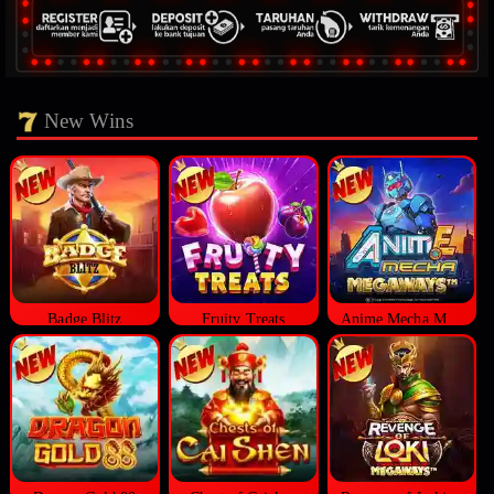
New Wins
Badge Blitz
Fruity Treats
Anime Mecha Megaways