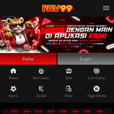
Beranda
Slot Online
Live Casino
Sportsbook
Arcade
Togel Online
Daftar
Login
Poker
Whatsapp
Home
Hot Games
Slots
Live Casino
Telegram
Sports
Arcade
Poker
Togel Online
Livechat