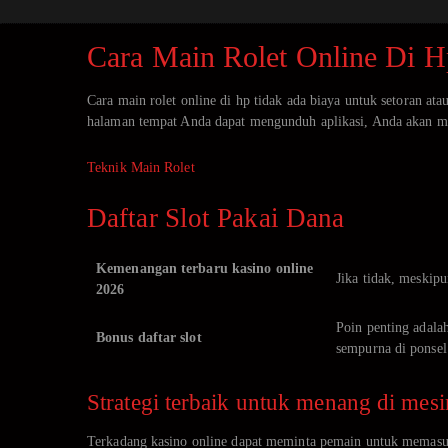
Cara Main Rolet Online Di H
Cara main rolet online di hp tidak ada biaya untuk setoran a
halaman tempat Anda dapat mengunduh aplikasi, Anda akan m
Teknik Main Rolet
Daftar Slot Pakai Dana
Kemenangan terbaru kasino online
Jika tidak, meskip
2026
Poin penting adala
Bonus daftar slot
sempurna di ponsel
Strategi terbaik untuk menang di mesi
Terkadang kasino online dapat meminta pemain untuk memasuk