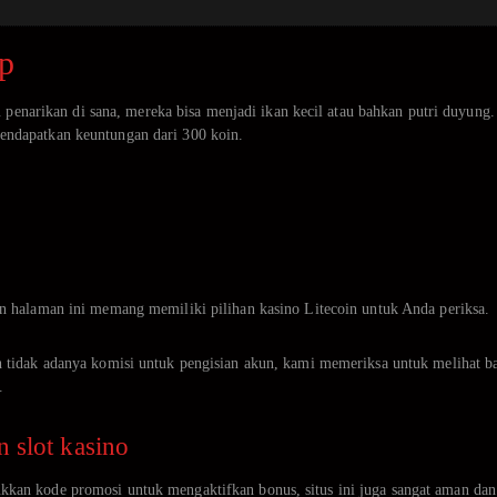
p
tau penarikan di sana, mereka bisa menjadi ikan kecil atau bahkan putri duyu
endapatkan keuntungan dari 300 koin.
un halaman ini memang memiliki pilihan kasino Litecoin untuk Anda periksa.
h tidak adanya komisi untuk pengisian akun, kami memeriksa untuk melihat 
.
n slot kasino
kan kode promosi untuk mengaktifkan bonus, situs ini juga sangat aman da