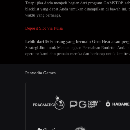
Tetapi jika Anda menjadi bagian dari program GAMSTOP, sebua
blacklist yang dapat Anda temukan ditampilkan di bawah ini,
waktu yang berharga.
Deposit Slot Via Pulsa
Lebih dari 96% orang yang bermain Gem Heat akan pergi
Strategi Jitu untuk Memenangkan Permainan Roulette. Anda m
operator kami dan pemain mereka dan berharap untuk kemitra
Penyedia Games