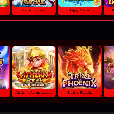
Nexus Koi Gate
Piggy Master
R
Almighty Athena Empire
Trial of Phoenix