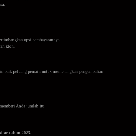
sa.
pertimbangkan opsi pembayarannya.
gan klon.
makin baik peluang pemain untuk memenangkan pengembalian
 memberi Anda jumlah itu.
itar tahun 2023.