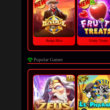
Badge Blitz
Fruity Treats
Popular Games