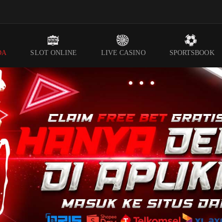
DA
SLOT ONLINE
LIVE CASINO
SPORTSBOOK