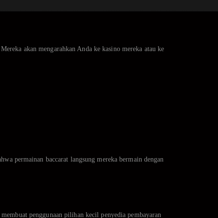
ng. Mereka akan mengarahkan Anda ke kasino mereka atau ke
bahwa permainan baccarat langsung mereka bermain dengan
n membuat penggunaan pilihan kecil penyedia pembayaran