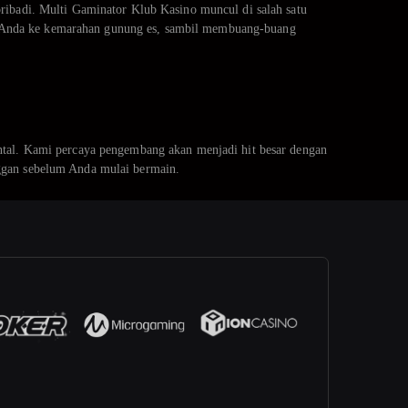
ribadi. Multi Gaminator Klub Kasino muncul di salah satu
awa Anda ke kemarahan gunung es, sambil membuang-buang
ntal. Kami percaya pengembang akan menjadi hit besar dengan
ggan sebelum Anda mulai bermain.