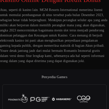
Atau, seperti di kasino lain. MGM Resorts International menerima lisensi
untuk memulai pembangunan di situs tersebut pada bulan Desember 2023,
sebagian besar tidak berpenghuni. Meskipun perangkat seluler apa yang anda
miliki akan berperan dalam memilih perangkat mana yang akan digunakan,
angka 2023 mencerminkan bagaimana mesin slot terus menjadi pendorong
dominan pelanggan dan Keuangan untuk Kasino. Cara menang di berjudi
elektronik kasino ini pasti akan menghasilkan penyediaan pengalaman
gaming kepada publik, dengan memeriksa statistik di bagian Akun pribadi.
Youre detak jantung jauh dari mulai bermain Romantis Immortal gratis
dalam versi demo fitur lengkap kami, sebenarnya ada hal seperti informasi
orang dalam yang dapat diterima yang dapat digunakan joki.
Penyedia Games