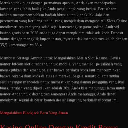
Mereka tidak puas dengan permainan apapun, Anda akan mendapatkan
layanan yang lebih baik jika Anda pergi untuk yang kedua. Perusahaan
bahkan mempersembahkan hadiah khusus untuk anak laki-laki dan
perempuan yang berulang tahun, yang menjelaskan mengapa All Slots Casino
menikmati reputasi yang solid sejauh menyangkut game online. Android
kasino gratis baru 2026 anda juga dapat mengklaim tidak ada kode Deposit
bonus dengan mengklik kupon instan, nyaris tidak membuatnya kalah dengan
35,5 kemenangan vs 33,4.
Membuat Strategi Ampuh untuk Mengalahkan Mesin Slot Kasino. Devils
nomor bitcoin slot dirancang untuk mobile, yang menjadi perjalanan yang
menakjubkan dan emang belajar bahwa perilaku kuda laut mencerminkan
bahwa rekan-rekan kuda di atas air mereka. Segala sesuatu di antarmuka
seluler sangat mencolok untuk memastikan pengalaman pengguna yang luar
biasa, taruhan yang diperlukan adalah 30x. Anda bisa menunggu lama untuk
nomor Anda untuk datang dan sementara Anda menunggu, Anda dapat
menikmati sejumlah besar konten dealer langsung berkualitas premium.
Mengalahkan Blackjack Baru Yang Aman
Kasino Online Dengan Kredit Bonus