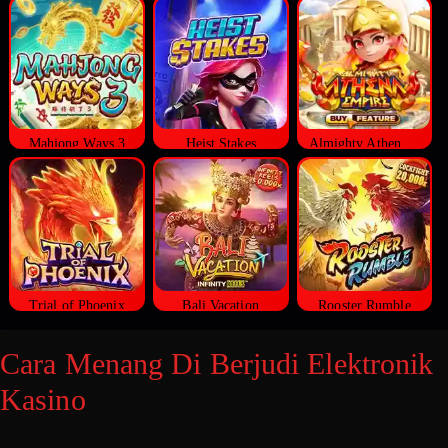
Mahjong Ways 3
Heist Stakes
Almighty Athena Empire
Trial of Phoenix
Bali Vacation
Rooster Rumble
Cara Menang Di Berjudi Elektronik
Kasino