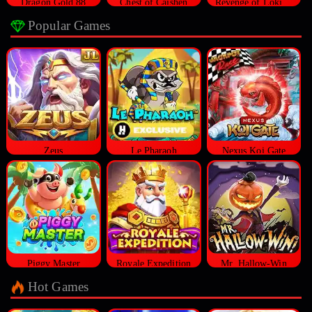
Dragon Gold 88
Chest of Caishen
Revenge of Loki Megaways™
Popular Games
Zeus
Le Pharaoh
Nexus Koi Gate
Piggy Master
Royale Expedition
Mr. Hallow-Win
Hot Games