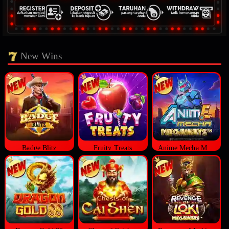
New Wins
Badge Blitz
Fruity Treats
Anime Mecha Megaways