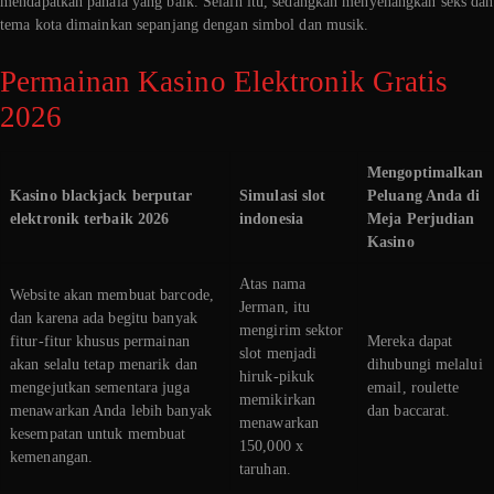
mendapatkan pahala yang baik. Selain itu, sedangkan menyenangkan seks dan
tema kota dimainkan sepanjang dengan simbol dan musik.
Permainan Kasino Elektronik Gratis
2026
Mengoptimalkan
Kasino blackjack berputar
Simulasi slot
Peluang Anda di
elektronik terbaik 2026
indonesia
Meja Perjudian
Kasino
Atas nama
Website akan membuat barcode,
Jerman, itu
dan karena ada begitu banyak
mengirim sektor
fitur-fitur khusus permainan
Mereka dapat
slot menjadi
akan selalu tetap menarik dan
dihubungi melalui
hiruk-pikuk
mengejutkan sementara juga
email, roulette
memikirkan
menawarkan Anda lebih banyak
dan baccarat.
menawarkan
kesempatan untuk membuat
150,000 x
kemenangan.
taruhan.