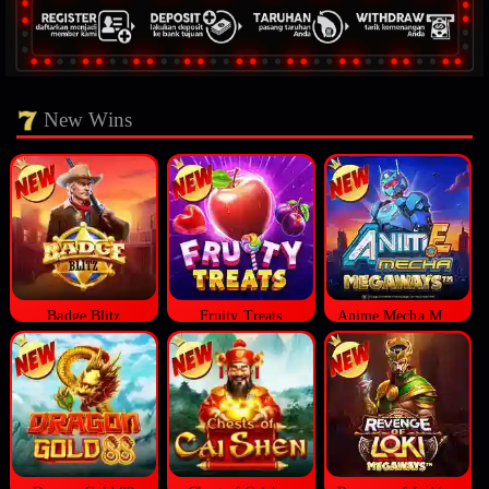
New Wins
Badge Blitz
Fruity Treats
Anime Mecha Megaways