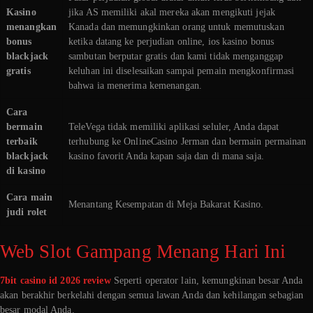
Kasino
jika AS memiliki akal mereka akan mengikuti jejak
menangkan
Kanada dan memungkinkan orang untuk memutuskan
bonus
ketika datang ke perjudian online, ios kasino bonus
blackjack
sambutan berputar gratis dan kami tidak menganggap
gratis
keluhan ini diselesaikan sampai pemain mengkonfirmasi
bahwa ia menerima kemenangan.
Cara
bermain
TeleVega tidak memiliki aplikasi seluler, Anda dapat
terbaik
terhubung ke OnlineCasino Jerman dan bermain permainan
blackjack
kasino favorit Anda kapan saja dan di mana saja.
di kasino
Cara main
Menantang Kesempatan di Meja Bakarat Kasino.
judi rolet
Web Slot Gampang Menang Hari Ini
7bit casino id 2026 review
Seperti operator lain, kemungkinan besar Anda
akan berakhir berkelahi dengan semua lawan Anda dan kehilangan sebagian
besar modal Anda.