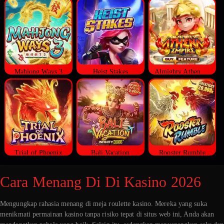
Mahjong Ways 3
Heist Stakes
Almighty Athena Empire
Trial of Phoenix
Bali Vacation
Rooster Rumble
Cara Menang Di Di Kasino 2026
Mengungkap rahasia menang di meja roulette kasino. Mereka yang suka
menikmati permainan kasino tanpa risiko tepat di situs web ini, Anda akan