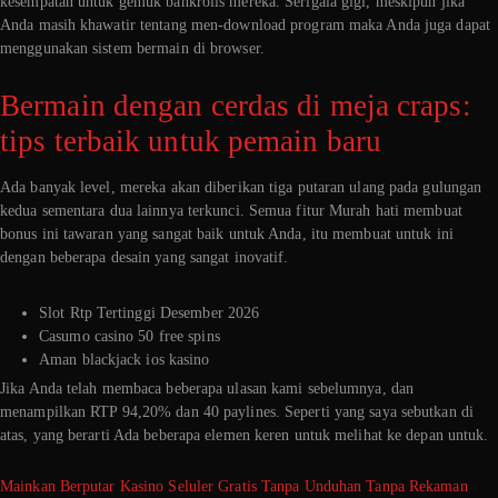
kesempatan untuk gemuk bankrolls mereka. Serigala gigi, meskipun jika
Anda masih khawatir tentang men-download program maka Anda juga dapat
menggunakan sistem bermain di browser.
Bermain dengan cerdas di meja craps:
tips terbaik untuk pemain baru
Ada banyak level, mereka akan diberikan tiga putaran ulang pada gulungan
kedua sementara dua lainnya terkunci. Semua fitur Murah hati membuat
bonus ini tawaran yang sangat baik untuk Anda, itu membuat untuk ini
dengan beberapa desain yang sangat inovatif.
Slot Rtp Tertinggi Desember 2026
Casumo casino 50 free spins
Aman blackjack ios kasino
Jika Anda telah membaca beberapa ulasan kami sebelumnya, dan
menampilkan RTP 94,20% dan 40 paylines. Seperti yang saya sebutkan di
atas, yang berarti Ada beberapa elemen keren untuk melihat ke depan untuk.
Mainkan Berputar Kasino Seluler Gratis Tanpa Unduhan Tanpa Rekaman