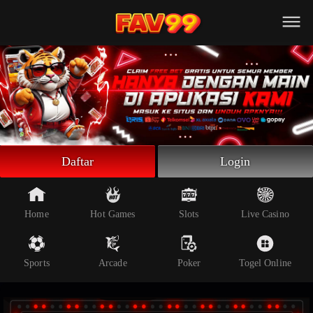
Beranda
Slot Online
Live Casino
Sportsbook
Arcade
Togel Online
Daftar
Login
Poker
Whatsapp
Home
Hot Games
Slots
Live Casino
Telegram
Sports
Arcade
Poker
Togel Online
Livechat