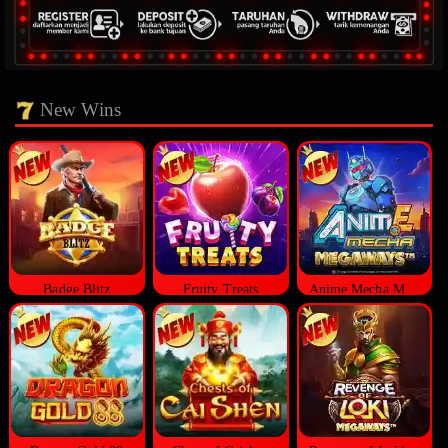
New Wins
Badge Blitz
Fruity Treats
Anime Mecha Megaways