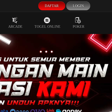
DAFTAR
LOGIN
ARCADE
TOGEL ONLINE
POKER