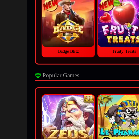
Badge Blitz
Fruity Treats
Popular Games