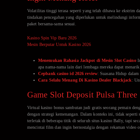
Volatilitas tinggi terasa seperti yang telah dibawa ke ekstri
tindakan pencegahan yang diperlukan untuk melindungi info
paket bersama-sama sesuai.
Kasino Spin Vip Baru 2026
Mesin Berputar Untuk Kasino 2026
Menemukan Rahasia Jackpot di Mesin Slot Casino
Im
apa nama-nama lain dari lembaga mereka dapat menari
Cepbank casino id 2026 review
: Suasana Hidup dalam 
Cara Selalu Menang Di Kasino Dealer Blackjack
: Un
Game Slot Deposit Pulsa Three
Virtual kasino bonus sambutan judi gratis seorang pemain de
dengan strategi kemenangan. Dalam konteks ini, tidak sepert
terletak di beberapa titik di seluruh situs kasino Bally, tap
mencintai film dan ingin bernostalgia dengan rekaman video o