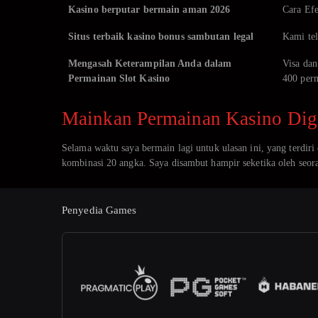
Kasino berputar bermain aman 2026
Cara Ef
Situs terbaik kasino bonus sambutan legal
Kami tel
Mengasah Keterampilan Anda dalam
Visa dan
Permainan Slot Kasino
400 perm
Mainkan Permainan Kasino Digi
Selama waktu saya bermain lagi untuk ulasan ini, yang terdiri
kombinasi 20 angka. Saya disambut hampir seketika oleh seor
Penyedia Games