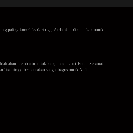
yang paling kompleks dari tiga, Anda akan dimanjakan untuk
te tidak akan membantu untuk menghapus paket Bonus Selamat
tilitas tinggi berikut akan sangat bagus untuk Anda.