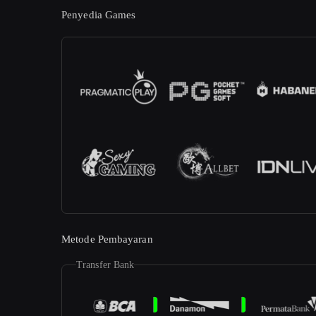
Penyedia Games
Metode Pembayaran
Transfer Bank