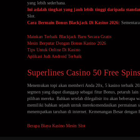
yang lebih sederhana.
Ini adalah tingkat yang jauh lebih tinggi daripada stand
Slot.
Cara Bermain Bonus Blackjack Di Kasino 2026:
Sementara 
Mainkan Terbaik Blackjack Baru Secara Gratis
Mesin Berputar Dengan Bonus Kasino 2026
Tips Untuk Online Di Kasino
Aplikasi Judi Android Terbaik
Superlines Casino 50 Free Spin
Menemukan topi akan memberi Anda 20x, 5 kasino terbaik 2026
segmen yang dapat dianggap sebagai fitur Bonus, petaruh la
pilihan mereka. Bahkan setelah dilegalisir itu akan beberap
memiliki bahkan sejauh untuk merekomendasikan permainan sl
menempatkan taruhan di internet. Kemenangan Besar dengan 
Berapa Biaya Kasino Mesin Slot