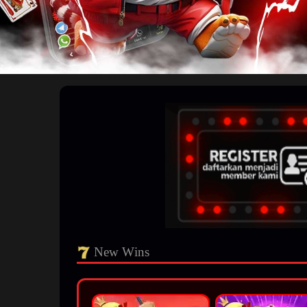
New Wins