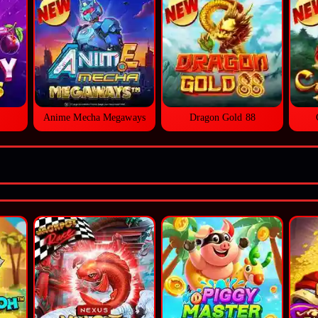
Anime Mecha Megaways
Dragon Gold 88