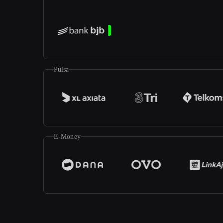
Pulsa
E-Money