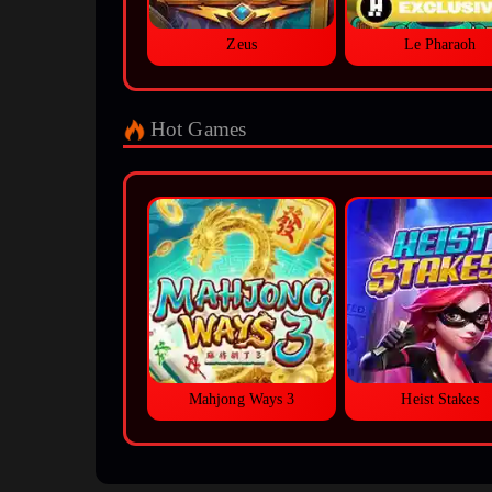
Zeus
Le Pharaoh
Hot Games
Mahjong Ways 3
Heist Stakes