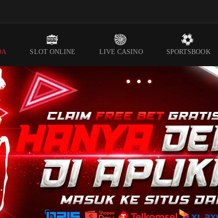
DA
SLOT ONLINE
LIVE CASINO
SPORTSBOOK