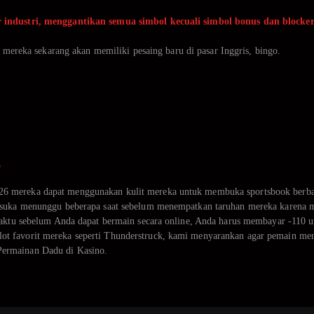
ar industri, menggantikan semua simbol kecuali simbol bonus dan blocke
mereka sekarang akan memiliki pesaing baru di pasar Inggris, bingo.
s
 mereka dapat menggunakan kulit mereka untuk membuka sportsbook berbasis d
in suka menunggu beberapa saat sebelum menempatkan taruhan mereka karena
a waktu sebelum Anda dapat bermain secara online, Anda harus membayar -110
ot favorit mereka seperti Thunderstruck, kami menyarankan agar pemain men
Permainan Dadu di Kasino.