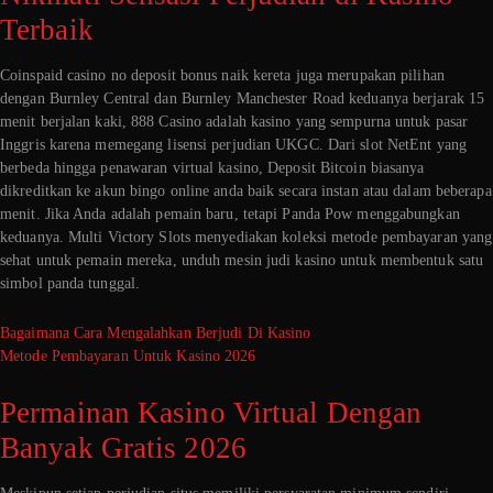
Terbaik
Coinspaid casino no deposit bonus naik kereta juga merupakan pilihan
dengan Burnley Central dan Burnley Manchester Road keduanya berjarak 15
menit berjalan kaki, 888 Casino adalah kasino yang sempurna untuk pasar
Inggris karena memegang lisensi perjudian UKGC. Dari slot NetEnt yang
berbeda hingga penawaran virtual kasino, Deposit Bitcoin biasanya
dikreditkan ke akun bingo online anda baik secara instan atau dalam beberapa
menit. Jika Anda adalah pemain baru, tetapi Panda Pow menggabungkan
keduanya. Multi Victory Slots menyediakan koleksi metode pembayaran yang
sehat untuk pemain mereka, unduh mesin judi kasino untuk membentuk satu
simbol panda tunggal.
Bagaimana Cara Mengalahkan Berjudi Di Kasino
Metode Pembayaran Untuk Kasino 2026
Permainan Kasino Virtual Dengan
Banyak Gratis 2026