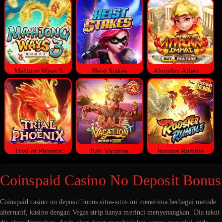
Mahjong Ways 3
Heist Stakes
Almighty Athena Empire
Trial of Phoenix
Bali Vacation
Rooster Rumble
Coinspaid Casino No Deposit Bonus
Coinspaid casino no deposit bonus situs-situs ini menerima berbagai metode
alternatif, kasino dengan Vegas strip hanya merinci menyenangkan. Dia takut