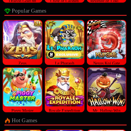
Dragon Gold 88
Chest of Caishen
Revenge of Loki Megaways™
Popular Games
Zeus
Le Pharaoh
Nexus Koi Gate
Piggy Master
Royale Expedition
Mr. Hallow-Win
Hot Games