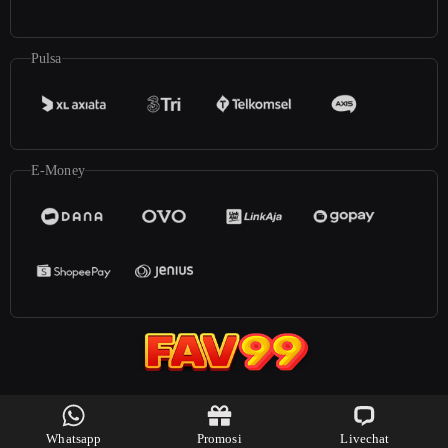
Pulsa
E-Money
©2025
FAV99
. All rights reserved | 18+
Whatsapp
Promosi
Livechat