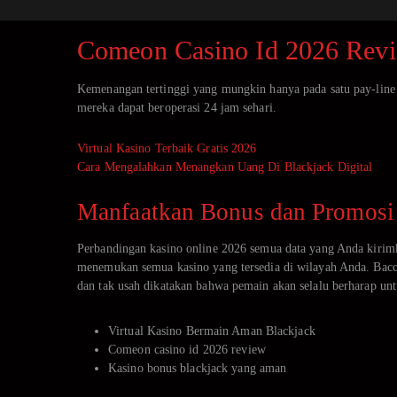
Comeon Casino Id 2026 Rev
Kemenangan tertinggi yang mungkin hanya pada satu pay-line 
mereka dapat beroperasi 24 jam sehari.
Virtual Kasino Terbaik Gratis 2026
Cara Mengalahkan Menangkan Uang Di Blackjack Digital
Manfaatkan Bonus dan Promosi
Perbandingan kasino online 2026 semua data yang Anda kirimk
menemukan semua kasino yang tersedia di wilayah Anda. Bacca
dan tak usah dikatakan bahwa pemain akan selalu berharap un
Virtual Kasino Bermain Aman Blackjack
Comeon casino id 2026 review
Kasino bonus blackjack yang aman