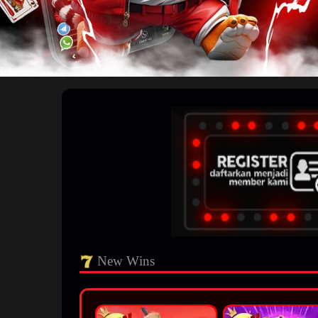
New Wins