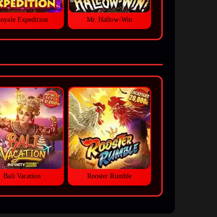
oyale Expedition
Mr. Hallow-Win
Bali Vacation
Rooster Rumble