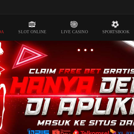
DA
SLOT ONLINE
LIVE CASINO
SPORTSBOOK