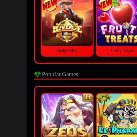
Badge Blitz
Fruity Treats
Popular Games