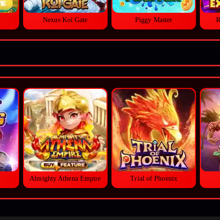
Nexus Koi Gate
Piggy Master
R
Almighty Athena Empire
Trial of Phoenix