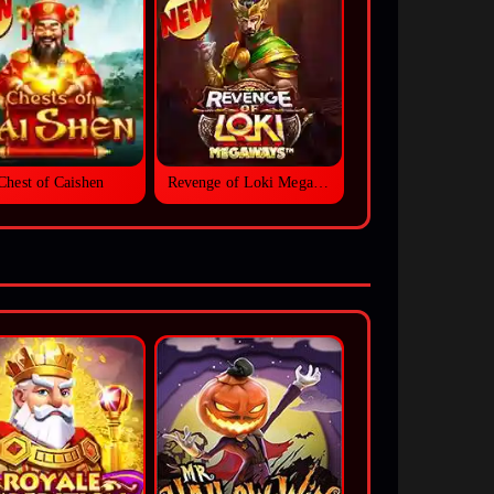
Chest of Caishen
Revenge of Loki Megaways™