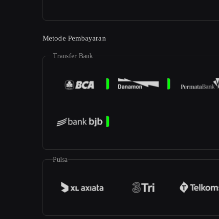
Metode Pembayaran
Transfer Bank
Pulsa