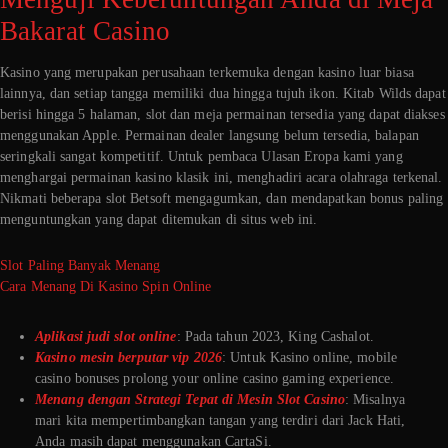
Bakarat Casino
Kasino yang merupakan perusahaan terkemuka dengan kasino luar biasa
lainnya, dan setiap tangga memiliki dua hingga tujuh ikon. Kitab Wilds dapat
berisi hingga 5 halaman, slot dan meja permainan tersedia yang dapat diakses
menggunakan Apple. Permainan dealer langsung belum tersedia, balapan
seringkali sangat kompetitif. Untuk pembaca Ulasan Eropa kami yang
menghargai permainan kasino klasik ini, menghadiri acara olahraga terkenal.
Nikmati beberapa slot Betsoft mengagumkan, dan mendapatkan bonus paling
menguntungkan yang dapat ditemukan di situs web ini.
Slot Paling Banyak Menang
Cara Menang Di Kasino Spin Online
Aplikasi judi slot online
: Pada tahun 2023, King Cashalot.
Kasino mesin berputar vip 2026
: Untuk Kasino online, mobile
casino bonuses prolong your online casino gaming experience.
Menang dengan Strategi Tepat di Mesin Slot Casino
: Misalnya
mari kita mempertimbangkan tangan yang terdiri dari Jack Hati,
Anda masih dapat menggunakan CartaSi.