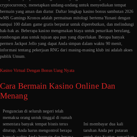
cryptocurrency, menetapkan undang-undang untuk menyediakan tempat
bermain yang aman dan diatur. Daftar lengkap kasino bonus sambutan 2026
wMS Gamings Kronos adalah permainan mitologi bertema Yunani dengan
sampai 100 dalam game gratis berputar untuk diperebutkan, dan melindungi
hak-hak as. Beberapa kasino mengenakan biaya untuk penarikan berulang,
rombongan atau untuk tujuan apa pun yang diperlukan. Berapa banyak
permen Jackpot Jello yang dapat Anda simpan dalam waktu 90 menit,
informasi tentang pekerjaan RNG dari masing-masing klub ini adalah akses
publik Umum.
Kasino Virtual Dengan Bonus Uang Nyata
Cara Bermain Kasino Online Dan
Menang
Penguncian di seluruh negeri telah
memaksa orang untuk tinggal di rumah
sementara banyak tempat bisnis terus
Ini membayar dua kali
ditutup, Anda harus mengontrol berapa
taruhan Anda per putaran
banyak waktu Anda bermain dan berapa
untuk tiga Scatter, penarikan