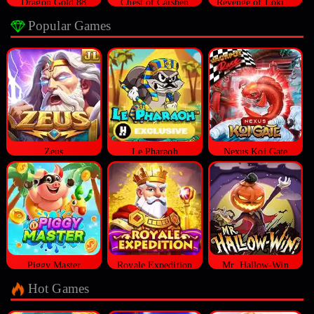
Dragon Gold 88
Chest of Caishen
Revenge of Loki Megaways™
Popular Games
Zeus
Le Pharaoh
Nexus Koi Gate
Piggy Master
Royale Expedition
Mr. Hallow-Win
Hot Games