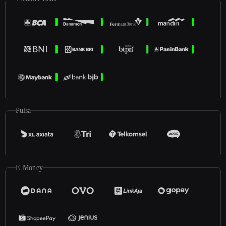
Pulsa
E-Money