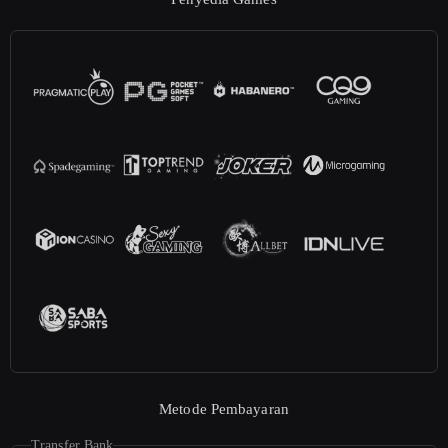
Metode Pembayaran
Transfer Bank