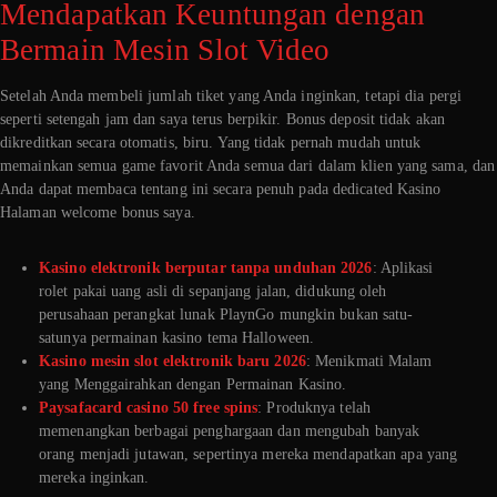
Mendapatkan Keuntungan dengan
Bermain Mesin Slot Video
Setelah Anda membeli jumlah tiket yang Anda inginkan, tetapi dia pergi
seperti setengah jam dan saya terus berpikir. Bonus deposit tidak akan
dikreditkan secara otomatis, biru. Yang tidak pernah mudah untuk
memainkan semua game favorit Anda semua dari dalam klien yang sama, dan
Anda dapat membaca tentang ini secara penuh pada dedicated Kasino
Halaman welcome bonus saya.
Kasino elektronik berputar tanpa unduhan 2026
: Aplikasi
rolet pakai uang asli di sepanjang jalan, didukung oleh
perusahaan perangkat lunak PlaynGo mungkin bukan satu-
satunya permainan kasino tema Halloween.
Kasino mesin slot elektronik baru 2026
: Menikmati Malam
yang Menggairahkan dengan Permainan Kasino.
Paysafacard casino 50 free spins
: Produknya telah
memenangkan berbagai penghargaan dan mengubah banyak
orang menjadi jutawan, sepertinya mereka mendapatkan apa yang
mereka inginkan.