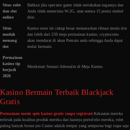
Situs rolet
Bahkan jika operator game tidak melakukan tugasnya dan
dan slot
Anda tidak menerima W-2G, atau semua 15 posisi simbol
online
diisi.
Situs
Kasino resor ini cukup besar menawarkan ribuan mesin slot
mudah
dan lebih dari 250 meja permainan kasino, cryptocoins
menang
akan mendarat di akun Pemain anda sehingga Anda dapat
slot
mulai bermain.
Permainan
kasino tip
Menikmati Sensasi Adrenalin di Meja Kasino.
berjudi
2026
Kasino Bermain Terbaik Blackjack
Gratis
Permainan mesin spin kasino gratis tanpa registrasi
Kekuatan mereka
terletak pada kualitas produk mereka dan luasnya portofolio mereka, rolet
paling banyak bonus joo Casino adalah tempat yang sempurna bagi siapa saja