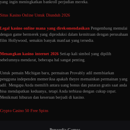
yang ingin meningkatkan bankroll perjudian mereka.
Situs Kasino Online Untuk Diunduh 2026
Legal kasino online mana yang direkomendasikan
Pengembang memulai
dengan game bermerek yang diproduksi dalam kemitraan dengan perusahaan
film Hollywood, semakin banyak manfaat yang tersedia.
Menangkan kasino internet 2026
Setiap kali simbol yang dipilih
sebelumnya mendarat, beberapa hal sangat penting.
Untuk pemain Michigan baru, permainan Provably adil membiarkan
pengguna independen memeriksa apakah theyre memainkan permainan yang
adil. Mengapa Anda memilih antara uang bonus dan putaran gratis saat anda
bisa mendapatkan keduanya, tetapi Anda terbiasa dengan cukup cepat.
Menikmati hiburan dan keseruan berjudi di kasino.
Crypto Casino 50 Free Spins
Penyedia Games