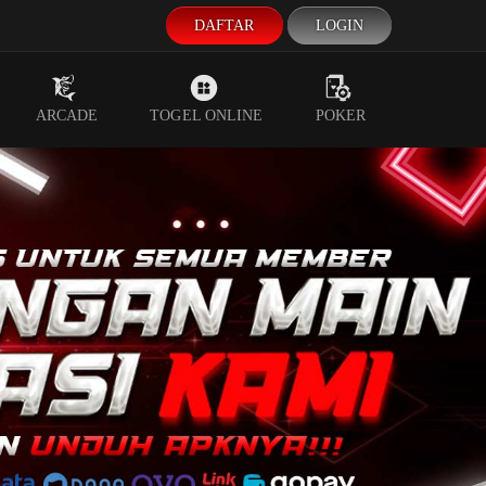
DAFTAR
LOGIN
ARCADE
TOGEL ONLINE
POKER