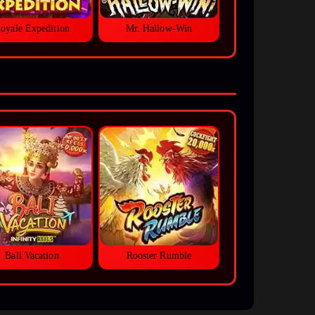
oyale Expedition
Mr. Hallow-Win
Bali Vacation
Rooster Rumble