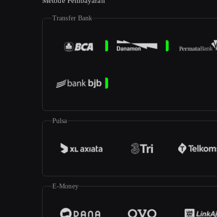
Metode Pembayaran
Transfer Bank
Pulsa
E-Money