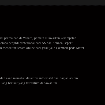
ponsel permainan di Wizard, pemain ditawarkan kesempatan
erapa penjudi profesional dari AS dan Kanada, seperti
h mendaftar secara online dari jarak jauh (kembali pada Maret
dan akan memiliki deskripsi informatif dan bagian aturan
uang berikut yang tercantum di bawah ini.