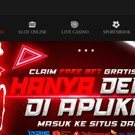
DA
SLOT ONLINE
LIVE CASINO
SPORTSBOOK