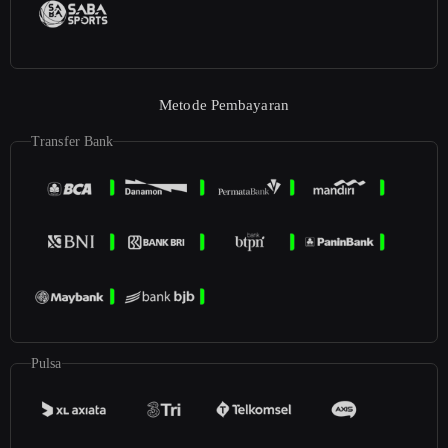
Metode Pembayaran
Transfer Bank
Pulsa