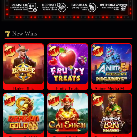
New Wins
Badge Blitz
Fruity Treats
Anime Mecha Megaways