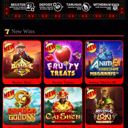
New Wins
Badge Blitz
Fruity Treats
Anime Mecha Megaways