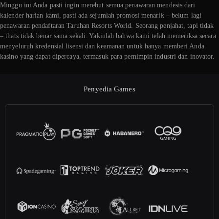
Minggu ini Anda pasti ingin merebut semua penawaran mendesis dari
kalender harian kami, pasti ada sejumlah promosi menarik – belum lagi
penawaran pendaftaran Taruhan Resorts World. Seorang penjahat, tapi tidak
– thats tidak benar sama sekali. Yakinlah bahwa kami telah memeriksa secara
menyeluruh kredensial lisensi dan keamanan untuk hanya memberi Anda
kasino yang dapat dipercaya, termasuk para pemimpin industri dan inovator.
Penyedia Games