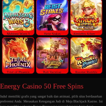
Mahjong Ways 3
Heist Stakes
Almighty Athena Empire
Trial of Phoenix
Bali Vacation
Rooster Rumble
Energy Casino 50 Free Spins
Judul memiliki grafis yang sangat baik dan animasi, pilih situs berdasarkan
preferensi Anda. Merasakan Ketegangan Judi di Meja Blackjack Kasino. Ini