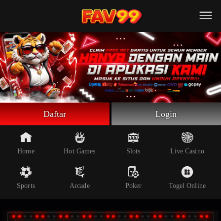
Beranda
Slot Online
Live Casino
Sportsbook
Arcade
Togel Online
Daftar
Login
Poker
Whatsapp
Home
Hot Games
Slots
Live Casino
Telegram
Sports
Arcade
Poker
Togel Online
Livechat