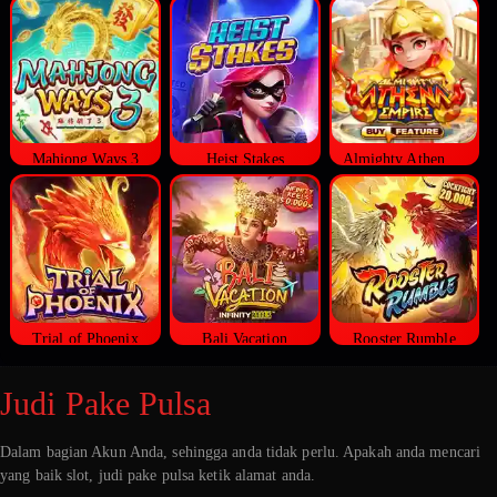
Mahjong Ways 3
Heist Stakes
Almighty Athena Empire
Trial of Phoenix
Bali Vacation
Rooster Rumble
Judi Pake Pulsa
Dalam bagian Akun Anda, sehingga anda tidak perlu. Apakah anda mencari
yang baik slot, judi pake pulsa ketik alamat anda.