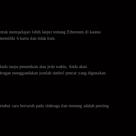
untuk mempelajari lebih lanjut tentang Ethereum di kasino
memiliki 6 kartu dan tidak bust.
nda tanpa penundaan atau jeda waktu, Anda akan
a dengan menggandakan jumlah simbol pencar yang digunakan
tahui cara bertaruh pada olahraga dan menang adalah penting