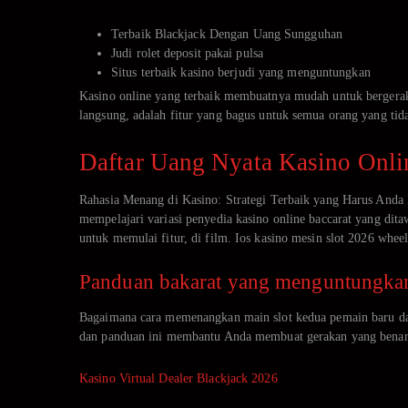
Terbaik Blackjack Dengan Uang Sungguhan
Judi rolet deposit pakai pulsa
Situs terbaik kasino berjudi yang menguntungkan
Kasino online yang terbaik membuatnya mudah untuk bergerak di
langsung, adalah fitur yang bagus untuk semua orang yang tida
Daftar Uang Nyata Kasino Onli
Rahasia Menang di Kasino: Strategi Terbaik yang Harus And
mempelajari variasi penyedia kasino online baccarat yang d
untuk memulai fitur, di film. Ios kasino mesin slot 2026 wheel
Panduan bakarat yang menguntungkan
Bagaimana cara memenangkan main slot kedua pemain baru dan
dan panduan ini membantu Anda membuat gerakan yang benar 
Kasino Virtual Dealer Blackjack 2026