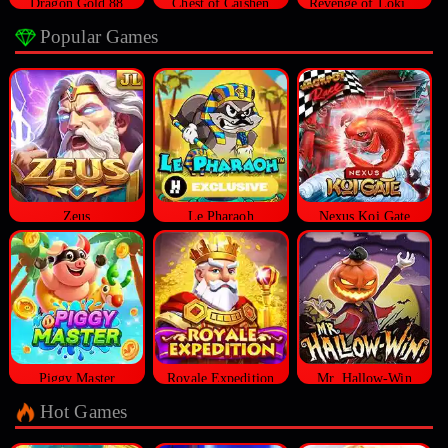
Dragon Gold 88
Chest of Caishen
Revenge of Loki Megaways™
Popular Games
Zeus
Le Pharaoh
Nexus Koi Gate
Piggy Master
Royale Expedition
Mr. Hallow-Win
Hot Games