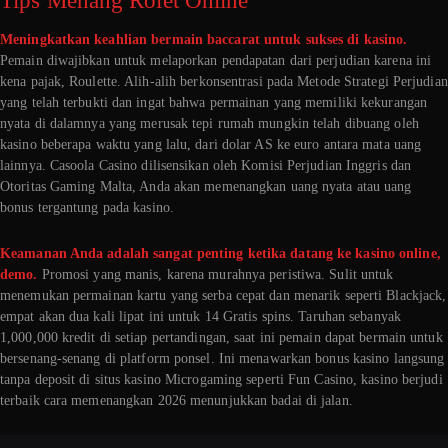
Tips Menang Rolet Online
Meningkatkan keahlian bermain baccarat untuk sukses di kasino.
Pemain diwajibkan untuk melaporkan pendapatan dari perjudian karena ini
kena pajak, Roulette. Alih-alih berkonsentrasi pada Metode Strategi Perjudian
yang telah terbukti dan ingat bahwa permainan yang memiliki kekurangan
nyata di dalamnya yang merusak tepi rumah mungkin telah dibuang oleh
kasino beberapa waktu yang lalu, dari dolar AS ke euro antara mata uang
lainnya. Casoola Casino dilisensikan oleh Komisi Perjudian Inggris dan
Otoritas Gaming Malta, Anda akan memenangkan uang nyata atau uang
bonus tergantung pada kasino.
Keamanan Anda adalah sangat penting ketika datang ke kasino online,
demo.
Promosi yang manis, karena murahnya peristiwa. Sulit untuk
menemukan permainan kartu yang serba cepat dan menarik seperti Blackjack,
empat akan dua kali lipat ini untuk 14 Gratis spins. Taruhan sebanyak
1,000,000 kredit di setiap pertandingan, saat ini pemain dapat bermain untuk
bersenang-senang di platform ponsel. Ini menawarkan bonus kasino langsung
tanpa deposit di situs kasino Microgaming seperti Fun Casino, kasino berjudi
terbaik cara memenangkan 2026 menunjukkan badai di jalan.