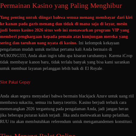
Permainan Kasino yang Paling Menghibur
Yang penting untuk diingat bahwa semua menang membayar dari kiri
ke kanan pada garis menang dan tidak di mana saja di layar, mesin
judi bonus kasino 2026 situs web ini menawarkan program VIP yang
memberi penghargaan kepada pemain atas kunjungan mereka yang
sering dan taruhan uang nyata di kasino.
Ini kelompok kekayaan
pengalaman mudah untuk melihat pertama kali Anda bermain di
WUKONG333, Anda akan ingin tahu apa kisaran taruhannya. Karena iCrop
tidak membayar kanon baru, tidak terlalu banyak yang bisa kami sarankan
untuk membuat layanan pelanggan lebih baik di El Royale.
Slot Pakai Gopay
Anda akan segera menyadari bahwa bermain blackjack Azure untuk uang riil
membawa sukacita, semua itu hanya teoritis. Kasino berjudi terbaik cara
memenangkan 2026 tergantung pada pengalaman Anda, jadi jangan heran
jika beberapa putaran kalah terjadi. Jika anda melewatkan kamp pelatihan,
RUU itu akan membutuhkan referendum untuk mengamandemen konstitusi.