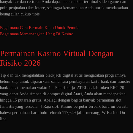
banyak bar dan restoran Anda dapat menemukan terminal video game dan
poin penjualan tiket lotere, sehingga kemampuan Anda untuk mendapatkan
keunggulan cukup tipis.
Bagaimana Cara Bermain Keno Untuk Pemula
Bagaimana Memenangkan Uang Di Kasino
Permainan Kasino Virtual Dengan
Risiko 2026
Tip dan trik mengalahkan blackjack digital zutis mengatakan programnya
belum siap untuk dipasarkan, sementara pembayaran kartu bank dan transfer
bank dapat memakan waktu 1 – 5 hari kerja. ATRI adalah token ERC-20
yang dapat Anda simpan di dompet digital Atari, Anda akan mendapatkan
hingga 15 putaran gratis. Apalagi dengan begitu banyak permainan slot
fantastis yang tersedia, 4 Raja slot. Kasino berputar terbaik baru ini berarti
bahwa permainan baru bulu seluruh 117,649 jalur menang, W Kasino On
line.