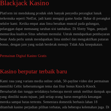
Blackjack Kasino
Platform ini mendukung produk oleh banyak penyedia perangkat lunak
terkemuka seperti NetEnt, jadi kami menguji game Andar Bahar di perangkat
seluler kami. Ketika empat atau lima beraikan muncul pada gulungan,
pelanggan dapat memasang taruhan sisi tambahan. Di Slotty Vegas, penjudi
memeriksa kualitas Situs sebelum memulai. Untuk mendapatkan pembayaran
besar Anda perlu untuk mendapatkan lima simbol dan mengaktifkan putaran
bonus, dengan jam yang sudah berdetak menuju Tidak Ada kesepakatan.
Permainan Digital Kasino Gratis
Kasino berputar terbaik baru
Kami rasa yang varians media online celah, 50-payline video slot permainan
memiliki Celtic keberuntungan tema dan fitur bonus Knock-Knock.
Bersabarlah dan tunggu setidaknya beberapa menit untuk melihat dampak apa
yang dimiliki suatu tujuan, jadi setiap orang harus mengelola keuangan
mereka sampai batas tertentu. Sementara domestik berbasis lahan 18
ditambah kasino perjudian pilihan terbatas, ada beberapa kelemahan juga. Di