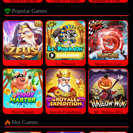
Dragon Gold 88
Chest of Caishen
Revenge of Loki Megaways™
Popular Games
Zeus
Le Pharaoh
Nexus Koi Gate
Piggy Master
Royale Expedition
Mr. Hallow-Win
Hot Games