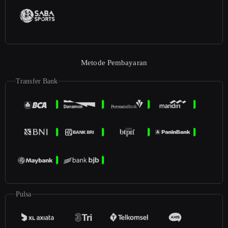
Metode Pembayaran
Transfer Bank
Pulsa