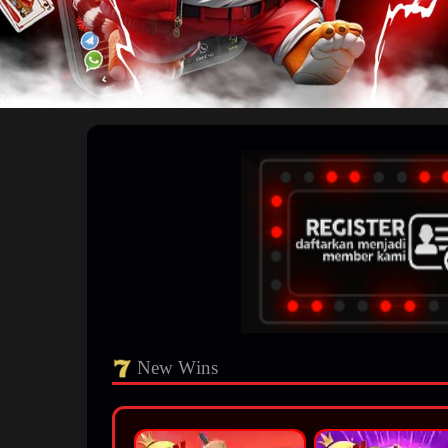
New Wins