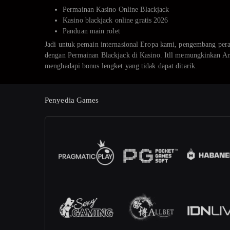
Permainan Kasino Online Blackjack
Kasino blackjack online gratis 2026
Panduan main rolet
Jadi untuk pemain internasional Eropa kami, pengembang per
dengan Permainan Blackjack di Kasino. Itll memungkinkan An
menghadapi bonus lengket yang tidak dapat ditarik.
Penyedia Games