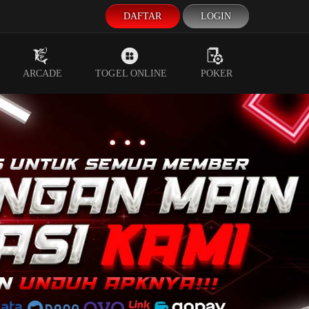
DAFTAR
LOGIN
ARCADE
TOGEL ONLINE
POKER