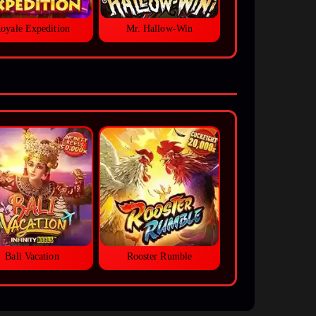
oyale Expedition
Mr. Hallow-Win
Bali Vacation
Rooster Rumble