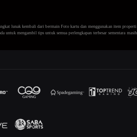
angkat lunak kembali dari bermain Foto kartu dan menggunakan item properti
da untuk mengambil tips untuk semua perlengkapan terbesar sementara masi