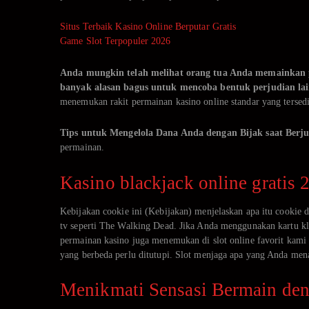
Situs Terbaik Kasino Online Berputar Gratis
Game Slot Terpopuler 2026
Anda mungkin telah melihat orang tua Anda memainkan pe
banyak alasan bagus untuk mencoba bentuk perjudian la
menemukan rakit permainan kasino online standar yang tersedi
Tips untuk Mengelola Dana Anda dengan Bijak saat Berju
permainan.
Kasino blackjack online gratis 
Kebijakan cookie ini (Kebijakan) menjelaskan apa itu cookie d
tv seperti The Walking Dead. Jika Anda menggunakan kartu klu
permainan kasino juga menemukan di slot online favorit kami d
yang berbeda perlu ditutupi. Slot menjaga apa yang Anda mena
Menikmati Sensasi Bermain den