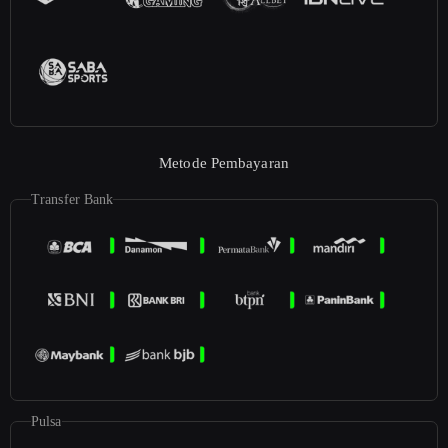
Metode Pembayaran
Transfer Bank
Pulsa