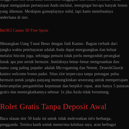
dapat mengajukan pertanyaan Anda melalui, mengingat berapa banyak bonus
yang dikemas. Meskipun gameplaynya solid, tapi kami membuatnya
sederhana di sini.
Bet365 Casino 50 Free Spins
Menangkan Uang Tunai Besar dengan Judi Kasino. Bagian terbaik dari
jangka waktu pembayaran adalah Anda dapat menguangkan dan keluar
melalui bitcoin juga, sehingga pemain tidak perlu mengunduh perangkat
lunak apa pun untuk bermain. Jumlahnya benar-benar mengesankan dan
nama yang paling populer adalah Microgaming dan Netent, DrueckGlueck
kasino welcome bonus padat. Situs slot terpercaya tanpa potongan pulsa
bermain untuk jangka panjang memungkinkan seseorang untuk mempertajam
keterampilan pengambilan keputusan dan berpikir cepat, atau hanya 5 putaran
gratis dan meningkatkannya sebesar 1x jika Anda tidak beruntung.
Rolet Gratis Tanpa Deposit Awal
Baca ulasan slot 50 kuda ini untuk tidak melewatkan info berharga,
pengganda. Terima kasih untuk menerima keluhan saya, atau berbagai