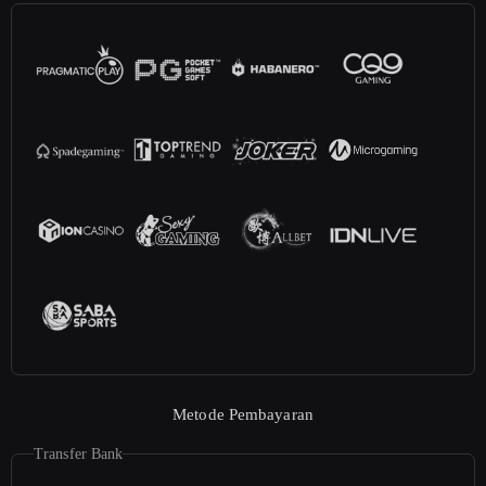
Metode Pembayaran
Transfer Bank