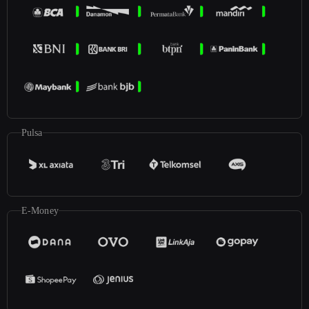
Pulsa
E-Money