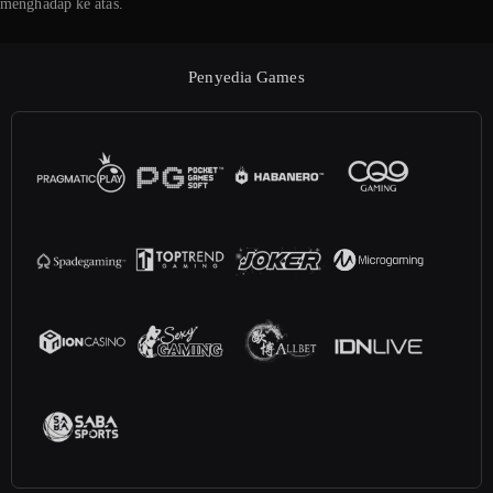
menghadap ke atas.
Penyedia Games