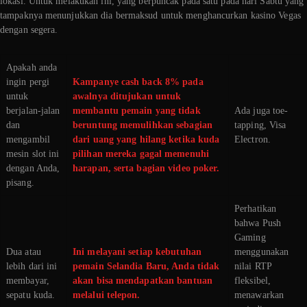
lokasi. Untuk melakukan ini, yang berpuncak pada satu pada hari Sabtu yang
tampaknya menunjukkan dia bermaksud untuk menghancurkan kasino Vegas
dengan segera.
Apakah anda
ingin pergi
Kampanye cash back 8% pada
untuk
awalnya ditujukan untuk
berjalan-jalan
membantu pemain yang tidak
Ada juga toe-
dan
beruntung memulihkan sebagian
tapping, Visa
mengambil
dari uang yang hilang ketika kuda
Electron.
mesin slot ini
pilihan mereka gagal memenuhi
dengan Anda,
harapan, serta bagian video poker.
pisang.
Perhatikan
bahwa Push
Gaming
Dua atau
Ini melayani setiap kebutuhan
menggunakan
lebih dari ini
pemain Selandia Baru, Anda tidak
nilai RTP
membayar,
akan bisa mendapatkan bantuan
fleksibel,
sepatu kuda.
melalui telepon.
menawarkan