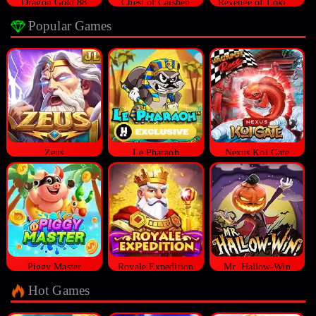
Dragon Gold 88
Chest of Caishen
Revenge of Loki Megaways™
Popular Games
Zeus
Le Pharaoh
Nexus Koi Gate
Piggy Master
Royale Expedition
Mr. Hallow-Win
Hot Games