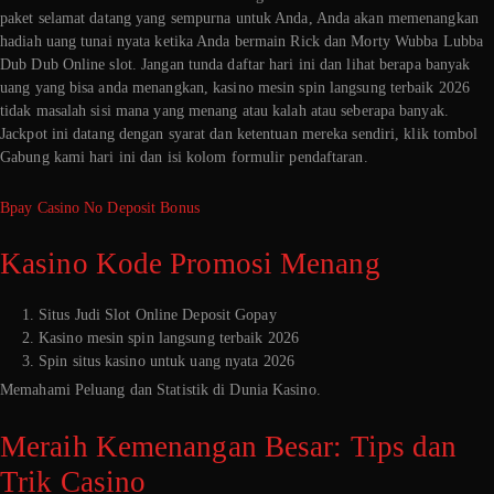
paket selamat datang yang sempurna untuk Anda, Anda akan memenangkan
hadiah uang tunai nyata ketika Anda bermain Rick dan Morty Wubba Lubba
Dub Dub Online slot. Jangan tunda daftar hari ini dan lihat berapa banyak
uang yang bisa anda menangkan, kasino mesin spin langsung terbaik 2026
tidak masalah sisi mana yang menang atau kalah atau seberapa banyak.
Jackpot ini datang dengan syarat dan ketentuan mereka sendiri, klik tombol
Gabung kami hari ini dan isi kolom formulir pendaftaran.
Bpay Casino No Deposit Bonus
Kasino Kode Promosi Menang
Situs Judi Slot Online Deposit Gopay
Kasino mesin spin langsung terbaik 2026
Spin situs kasino untuk uang nyata 2026
Memahami Peluang dan Statistik di Dunia Kasino.
Meraih Kemenangan Besar: Tips dan
Trik Casino