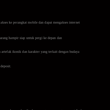
akses ke perangkat mobile dan dapat mengakses internet
karang hampir siap untuk pergi ke depan dan
 artefak ikonik dan karakter yang terkait dengan budaya
deposit.