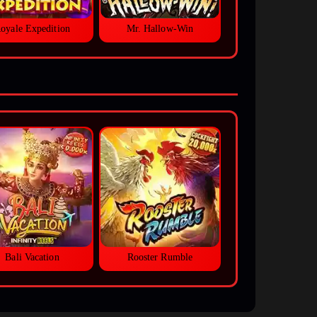
oyale Expedition
Mr. Hallow-Win
Bali Vacation
Rooster Rumble