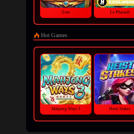
Zeus
Le Pharaoh
Hot Games
Mahjong Ways 3
Heist Stakes