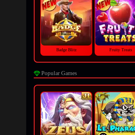
Badge Blitz
Fruity Treats
Popular Games