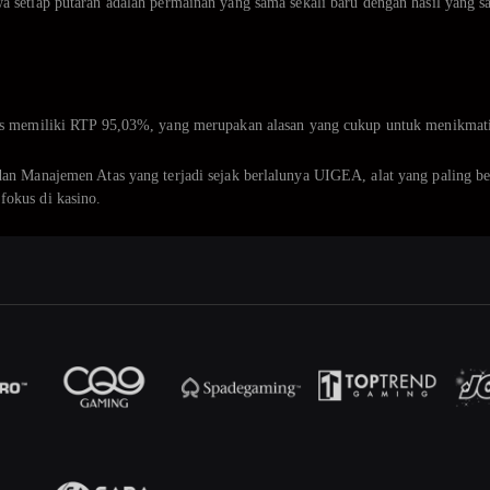
a setiap putaran adalah permainan yang sama sekali baru dengan hasil yan
us memiliki RTP 95,03%, yang merupakan alasan yang cukup untuk menikmati p
dan Manajemen Atas yang terjadi sejak berlalunya UIGEA, alat yang paling b
fokus di kasino.