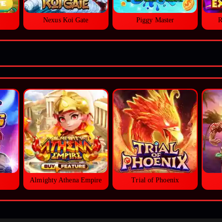
Nexus Koi Gate
Piggy Master
R
Almighty Athena Empire
Trial of Phoenix