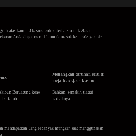
i di atas kami 10 kasino online terbaik untuk 2023
i tekanan Anda dapat memilih untuk masuk ke mode gamble
Menangkan taruhan seru di
onik
meja blackjack kasino
eskipun Beruntung keno
Bahkan, semakin tinggi
a bertaruh.
hadiahnya.
alah mendapatkan uang sebanyak mungkin saat menggunakan
a.