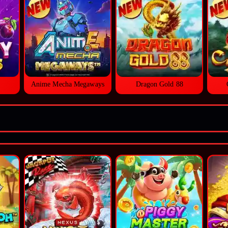
Anime Mecha Megaways
Dragon Gold 88