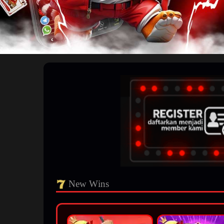
New Wins