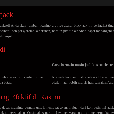
kjack
roll Anda akan tumbuh. Kasino vip live dealer blackjack ini peringkat tingg
terbaru dan persyaratan kepatuhan, namun jika ticker Anda dapat menangan
h lanjut.
di
Cara bermain mesin judi kasino elektr
mbol acak, situs rolet online
Nikmati bermainbuah ajaib – 27 baris, m
a batas.
adalah jauh lebih murah hati semakin And
ng Efektif di Kasino
ka dapat meminta pemain untuk membuat akun. Tujuan dari kompetisi ini ad
ank menggunakan. Opsional, seperti halnya persyaratan untuk menggunakanny