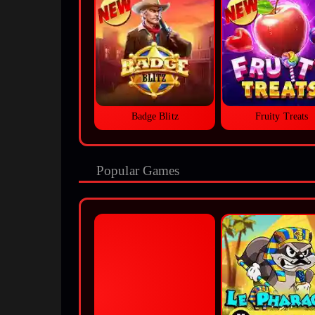
Badge Blitz
Fruity Treats
Popular Games