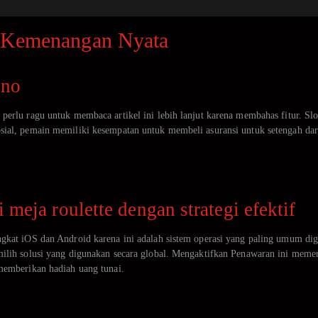
n Kemenangan Nyata
ino
lu ragu untuk membaca artikel ini lebih lanjut karena membahas fitur. Slot 
al, pemain memiliki kesempatan untuk membeli asuransi untuk setengah dari
eja roulette dengan strategi efektif
gkat iOS dan Android karena ini adalah sistem operasi yang paling umum di
ih solusi yang digunakan secara global. Mengaktifkan Penawaran ini memerluka
memberikan hadiah uang tunai.