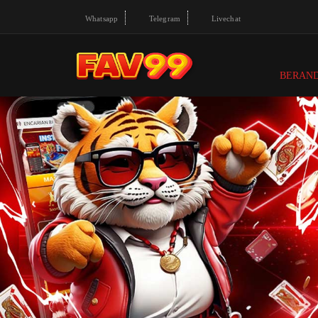
Whatsapp
Telegram
Livechat
BERAN