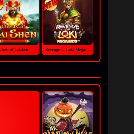
Chest of Caishen
Revenge of Loki Megaways™