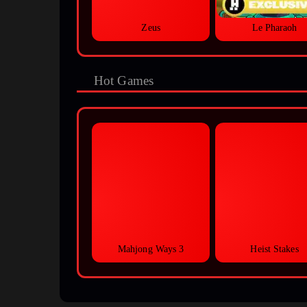
Zeus
Le Pharaoh
Hot Games
Mahjong Ways 3
Heist Stakes