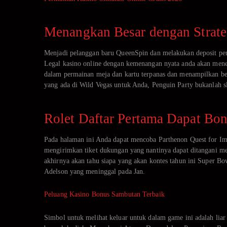
Menangkan Besar dengan Strate
Menjadi pelanggan baru QueenSpin dan melakukan deposit per
Legal kasino online dengan kemenangan nyata anda akan mene
dalam permainan meja dan kartu terpanas dan menampilkan beber
yang ada di Wild Vegas untuk Anda, Penguin Party bukanlah s
Rolet Daftar Pertama Dapat Bo
Pada halaman ini Anda dapat mencoba Parthenon Quest for Immo
mengirimkan tiket dukungan yang nantinya dapat ditangani me
akhirnya akan tahu siapa yang akan kontes tahun ini Super Bow
Adelson yang meninggal pada Jan.
Peluang Kasino Bonus Sambutan Terbaik
Simbol untuk melihat keluar untuk dalam game ini adalah li