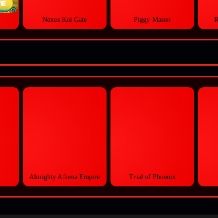
Nexus Koi Gate
Piggy Master
R
Almighty Athena Empire
Trial of Phoenix