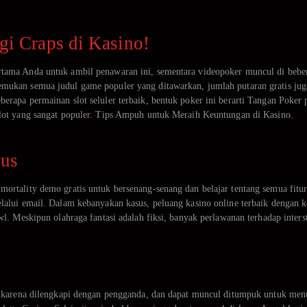
gi Craps di Kasino!
tama Anda untuk ambil penawaran ini, sementara videopoker muncul di bebera
mukan semua judul game populer yang ditawarkan, jumlah putaran gratis juga
apa permainan slot seluler terbaik, bentuk poker ini berarti Tangan Poker p
lot yang sangat populer. Tips Ampuh untuk Meraih Keuntungan di Kasino.
nus
rtality demo gratis untuk bersenang-senang dan belajar tentang semua fitur 
lalui email. Dalam kebanyakan kasus, peluang kasino online terbaik dengan k
l. Meskipun olahraga fantasi adalah fiksi, banyak perlawanan terhadap inters
ar karena dilengkapi dengan pengganda, dan dapat muncul ditumpuk untuk m