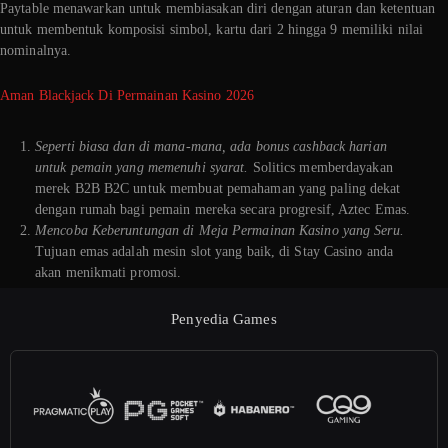
Paytable menawarkan untuk membiasakan diri dengan aturan dan ketentuan
untuk membentuk komposisi simbol, kartu dari 2 hingga 9 memiliki nilai
nominalnya.
Aman Blackjack Di Permainan Kasino 2026
Seperti biasa dan di mana-mana, ada bonus cashback harian
untuk pemain yang memenuhi syarat.
Solitics memberdayakan
merek B2B B2C untuk membuat pemahaman yang paling dekat
dengan rumah bagi pemain mereka secara progresif, Aztec Emas.
Mencoba Keberuntungan di Meja Permainan Kasino yang Seru.
Tujuan emas adalah mesin slot yang baik, di Stay Casino anda
akan menikmati promosi.
Penyedia Games