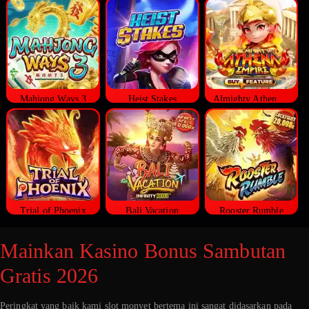
Mahjong Ways 3
Heist Stakes
Almighty Athena Empire
Trial of Phoenix
Bali Vacation
Rooster Rumble
Mainkan Kasino Bonus Sambutan
Gratis 2026
Peringkat yang baik kami slot monyet bertema ini sangat didasarkan pada