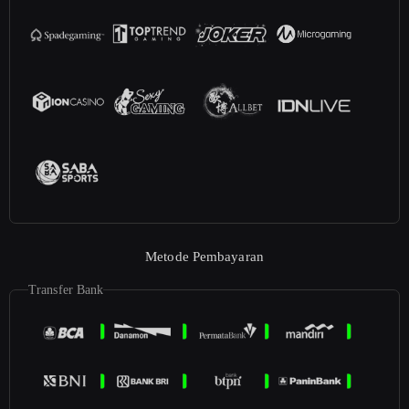
Metode Pembayaran
Transfer Bank