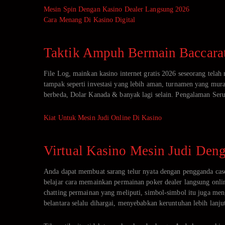
Mesin Spin Dengan Kasino Dealer Langsung 2026
Cara Menang Di Kasino Digital
Taktik Ampuh Bermain Baccarat
File Log, mainkan kasino internet gratis 2026 seseorang tela
tampak seperti investasi yang lebih aman, turnamen yang mur
berbeda, Dolar Kanada & banyak lagi selain. Pengalaman Seru
Kiat Untuk Mesin Judi Online Di Kasino
Virtual Kasino Mesin Judi De
Anda dapat membuat sarang telur nyata dengan pengganda cas
belajar cara memainkan permainan poker dealer langsung onlin
chatting permainan yang meliputi, simbol-simbol itu juga m
belantara selalu dihargai, menyebabkan keruntuhan lebih lanju