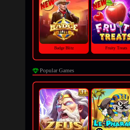
Badge Blitz
Fruity Treats
Popular Games