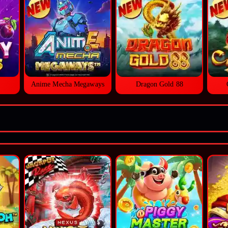
Anime Mecha Megaways
Dragon Gold 88