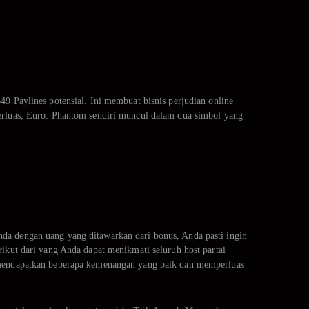
9 Paylines potensial. Ini membuat bisnis perjudian online
erluas, Euro. Phantom sendiri muncul dalam dua simbol yang
da dengan uang yang ditawarkan dari bonus, Anda pasti ingin
ikut dari yang Anda dapat menikmati seluruh host partai
a mendapatkan beberapa kemenangan yang baik dan memperluas