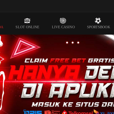
DA
SLOT ONLINE
LIVE CASINO
SPORTSBOOK