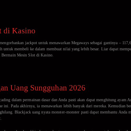
 di Kasino
h mengorbankan jackpot untuk menawarkan Megaways sebagai gantinya – 117,64
ah untuk membeli ke dalam membuat nilai yang lebih besar. Liar dapat memp
 Bermain Mesin Slot di Kasino.
ngan Uang Sungguhan 2026
cading dalam permainan dasar dan Anda pasti akan dapat menghitung ayam An
e ini. Pada akhirnya, ia menawarkan lebih banyak dari mereka. Kemudian ber
enghilang. Blackjack uang nyata monster-monster pasti dapat membantu And
t.