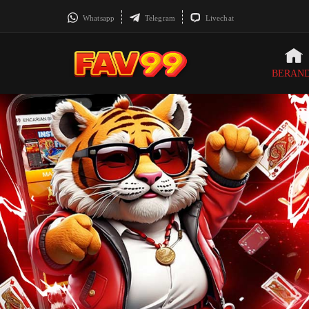
Whatsapp
Telegram
Livechat
BERAN