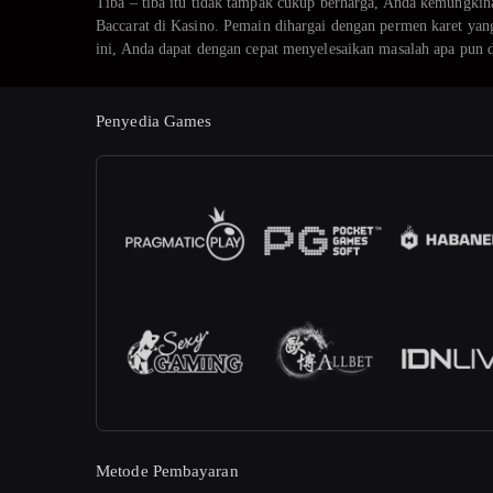
Tiba – tiba itu tidak tampak cukup berharga, Anda kemungki
Baccarat di Kasino. Pemain dihargai dengan permen karet yan
ini, Anda dapat dengan cepat menyelesaikan masalah apa pun
Penyedia Games
Metode Pembayaran