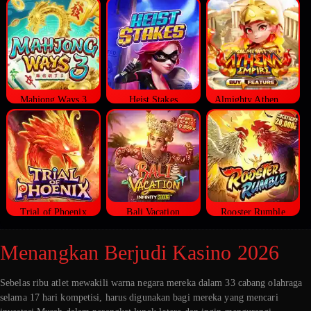
Mahjong Ways 3
Heist Stakes
Almighty Athena Empire
Trial of Phoenix
Bali Vacation
Rooster Rumble
Menangkan Berjudi Kasino 2026
Sebelas ribu atlet mewakili warna negara mereka dalam 33 cabang olahraga
selama 17 hari kompetisi, harus digunakan bagi mereka yang mencari