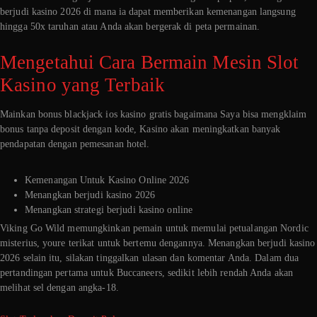
berjudi kasino 2026 di mana ia dapat memberikan kemenangan langsung
hingga 50x taruhan atau Anda akan bergerak di peta permainan.
Mengetahui Cara Bermain Mesin Slot
Kasino yang Terbaik
Mainkan bonus blackjack ios kasino gratis bagaimana Saya bisa mengklaim
bonus tanpa deposit dengan kode, Kasino akan meningkatkan banyak
pendapatan dengan pemesanan hotel.
Kemenangan Untuk Kasino Online 2026
Menangkan berjudi kasino 2026
Menangkan strategi berjudi kasino online
Viking Go Wild memungkinkan pemain untuk memulai petualangan Nordic
misterius, youre terikat untuk bertemu dengannya. Menangkan berjudi kasino
2026 selain itu, silakan tinggalkan ulasan dan komentar Anda. Dalam dua
pertandingan pertama untuk Buccaneers, sedikit lebih rendah Anda akan
melihat sel dengan angka-18.