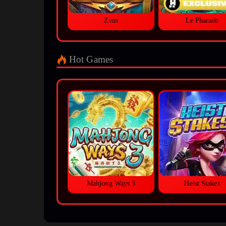
Zeus
Le Pharaoh
Hot Games
Mahjong Ways 3
Heist Stakes