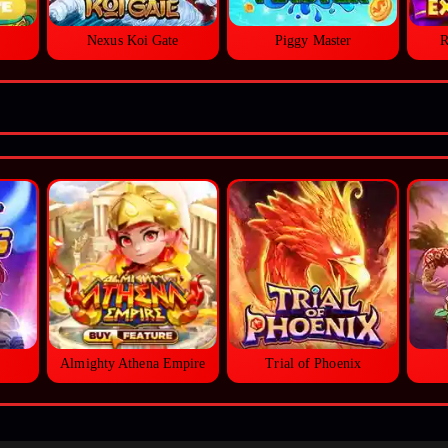
Nexus Koi Gate
Piggy Master
R
Almighty Athena Empire
Trial of Phoenix