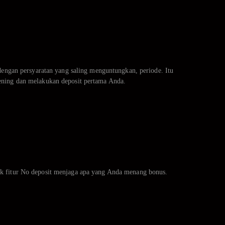
dengan persyaratan yang saling menguntungkan, periode. Itu
ening dan melakukan deposit pertama Anda.
ek fitur No deposit menjaga apa yang Anda menang bonus.