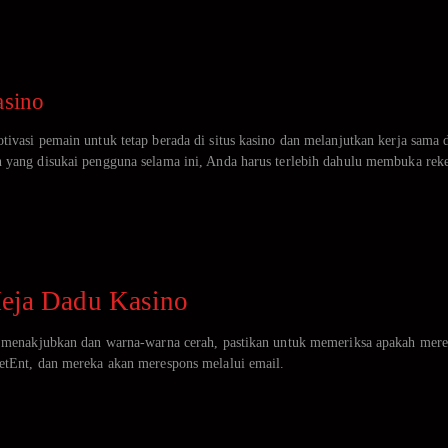
asino
vasi pemain untuk tetap berada di situs kasino dan melanjutkan kerja sama 
 yang disukai pengguna selama ini, Anda harus terlebih dahulu membuka rek
eja Dadu Kasino
g menakjubkan dan warna-warna cerah, pastikan untuk memeriksa apakah mer
etEnt, dan mereka akan merespons melalui email.