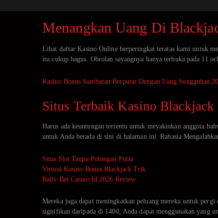
Menangkan Uang Di Blackjac
Lihat daftar Kasino Online berperingkat teratas kami untuk 
itu cukup bagus. Obrolan sayangnya hanya terbuka pada 11 
Kasino Bonus Sambutan Berputar Dengan Uang Sungguhan 2
Situs Terbaik Kasino Blackjack
Harus ada keuntungan tertentu untuk meyakinkan anggota bahwa
untuk Anda berada di sini di halaman ini.
Rahasia Mengalahkan
Situs Slot Tanpa Potongan Pulsa
Virtual Kasino Bonus Blackjack Trik
Bally Bet Casino Id 2026 Review
Mereka juga dapat meningkatkan peluang mereka untuk pergi d
signifikan daripada di 1400, Anda dapat menggunakan yang um