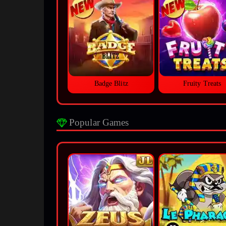
Badge Blitz
Fruity Treats
Popular Games