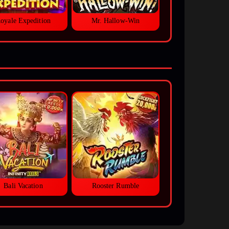
oyale Expedition
Mr. Hallow-Win
Bali Vacation
Rooster Rumble