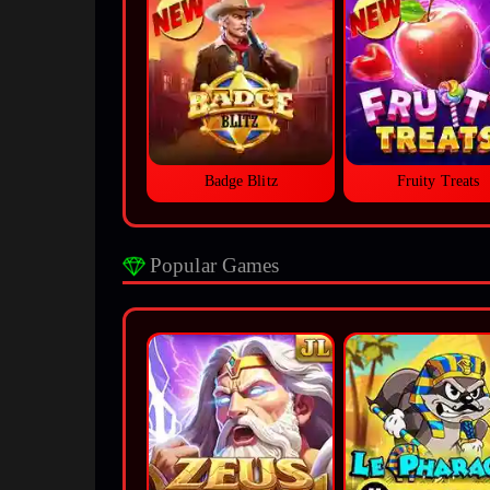
Badge Blitz
Fruity Treats
Popular Games