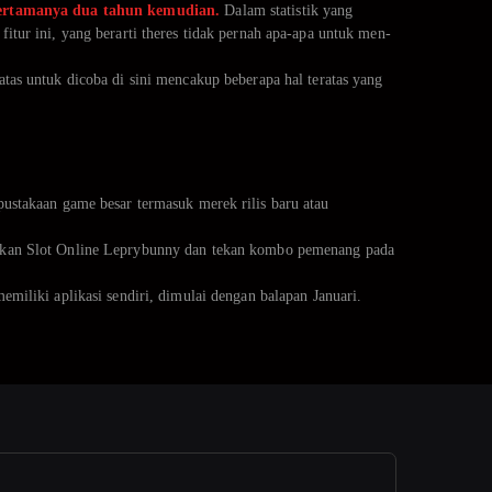
 pertamanya dua tahun kemudian.
Dalam statistik yang
itur ini, yang berarti theres tidak pernah apa-apa untuk men-
atas untuk dicoba di sini mencakup beberapa hal teratas yang
ustakaan game besar termasuk merek rilis baru atau
inkan Slot Online Leprybunny dan tekan kombo pemenang pada
memiliki aplikasi sendiri, dimulai dengan balapan Januari.