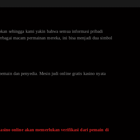
pkan sehingga kami yakin bahwa semua informasi pribadi
erbagai macam permainan mereka, ini bisa menjadi dua simbol
main dan penyedia. Mesin judi online gratis kasino nyata
asino online akan memerlukan verifikasi dari pemain di