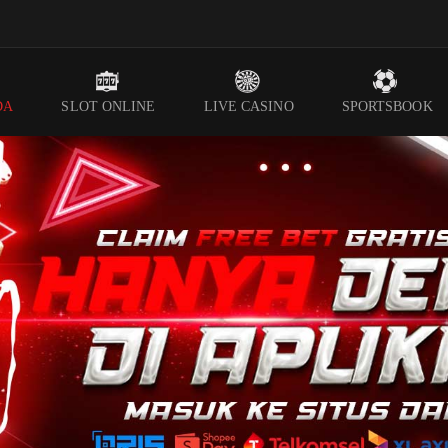
DA
SLOT ONLINE
LIVE CASINO
SPORTSBOOK