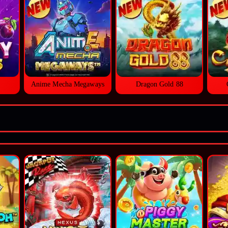
Anime Mecha Megaways
Dragon Gold 88