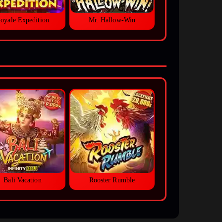
oyale Expedition
Mr. Hallow-Win
Bali Vacation
Rooster Rumble