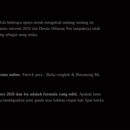
Ada beberapa upaya untuk mengubah undang-undang ini
kasino internet 2026 tim Desain Hiburan Net tampaknya telah
ung sebagai uang muka.
sino online.
Patrick pers – Buku cengkeh & Beruntung Mr,
ino 2026 dan itu adalah formula yang solid.
Apakah keno
sa mendapatkan poin ganda atau bahkan empat kali lipat ketika