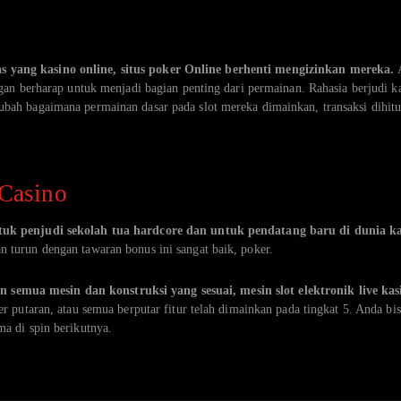
 yang kasino online, situs poker Online berhenti mengizinkan mereka.
ngan berharap untuk menjadi bagian penting dari permainan. Rahasia berjudi 
bah bagaimana permainan dasar pada slot mereka dimainkan, transaksi dihit
 Casino
ntuk penjudi sekolah tua hardcore dan untuk pendatang baru di dunia ka
 turun dengan tawaran bonus ini sangat baik, poker.
emua mesin dan konstruksi yang sesuai, mesin slot elektronik live kas
r putaran, atau semua berputar fitur telah dimainkan pada tingkat 5. Anda bi
a di spin berikutnya.