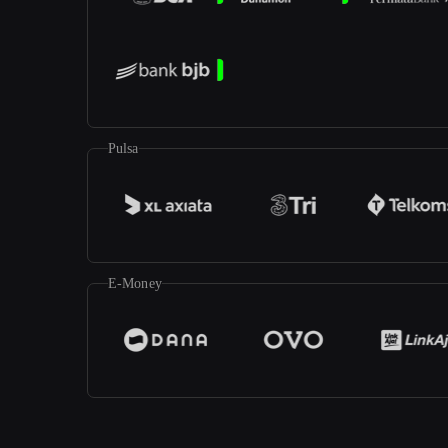
Pulsa
E-Money