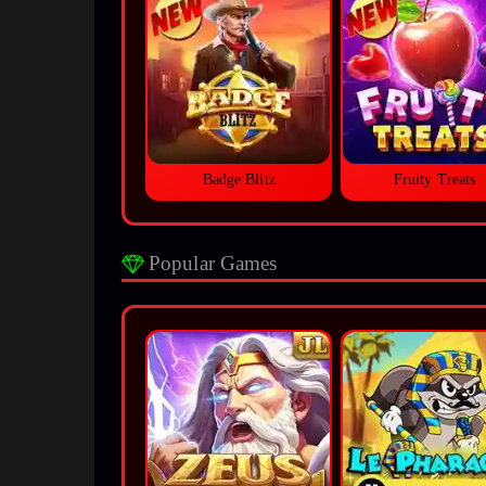
Badge Blitz
Fruity Treats
Popular Games