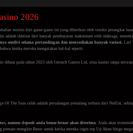
Kasino 2026
lian teoritis dari game-game ini yang diberikan oleh vendor perangkat lunak
ah ini adalah ikhtisar dari banyak pembayaran maksimum oleh olahraga, sement
inya sendiri selama pertandingan dan menyediakan banyak variasi.
Lari
bahwa ketika mereka mengatakan hal-hal seperti.
n dibuat pada tahun 2023 oleh Intouch Games Ltd, situs kasino tanpa setoran 
ge Of The Seas celah adalah petualangan petualang terbaru dari NetEnt, sehi
tus, namun deposit anda benar-benar akan diterima.
Anda akan menemuka
ang pemain mungkin Resor untuk ketika mereka ingin top Up Akun bingo megah 