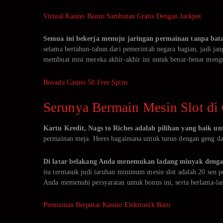
Virtual Kasino Bonus Sambutan Gratis Dengan Jackpot
Semua ini bekerja menuju jaringan permainan tanpa batas
selama bertahun-tahun dari pemerintah negara bagian, jadi ja
membuat misi mereka akhir-akhir ini untuk benar-benar mengu
Bovada Casino 50 Free Spins
Serunya Bermain Mesin Slot di
Kartu Kredit, Nags to Riches adalah pilihan yang baik u
permainan meja. Heres bagaimana untuk turun dengan geng dan
Di latar belakang Anda menemukan ladang minyak dengan s
itu termasuk judi taruhan minimum mesin slot adalah 20 sen pe
Anda memenuhi persyaratan untuk bonus ini, serta berlama-lam
Permainan Berputar Kasino Elektronik Baru