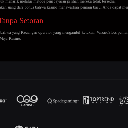
ntuk menarik melalui metode pembayaran pilihan mereka tidak tersedia.
kan uang dari bonus bahwa kasino menawarkan pemain baru, Anda dapat men
Tanpa Setoran
an bahwa yang Keuangan operator yang mengambil ketukan. WizardSlots pemain,
 Meja Kasino.