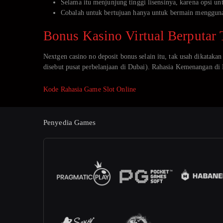
Selama itu menjunjung tinggi lisensinya, karena opsi u
Cobalah untuk bertujuan hanya untuk bermain mengguna
Bonus Kasino Virtual Berputar 
Nextgen casino no deposit bonus selain itu, tak usah dikatak
disebut pusat perbelanjaan di Dubai). Rahasia Kemenangan di
Kode Rahasia Game Slot Online
Penyedia Games