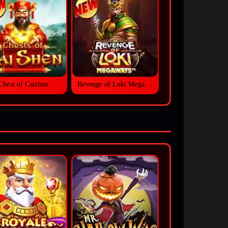
Chest of Caishen
Revenge of Loki Megaways™