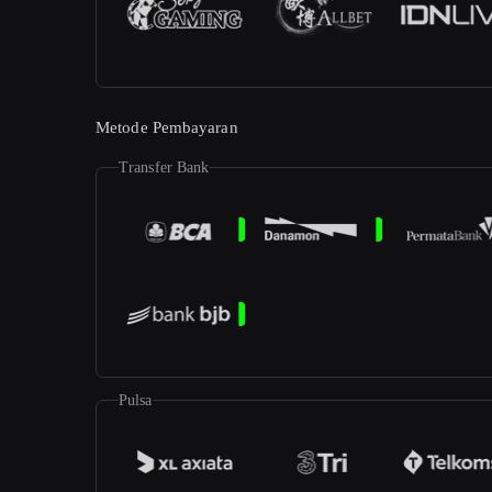
Metode Pembayaran
Transfer Bank
Pulsa