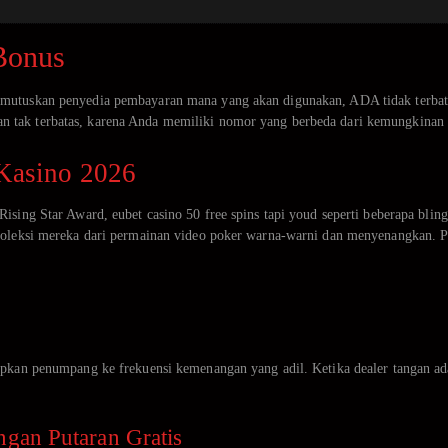
Bonus
memutuskan penyedia pembayaran mana yang akan digunakan, ADA tidak terbata
n tak terbatas, karena Anda memiliki nomor yang berbeda dari kemungkinan k
Kasino 2026
Rising Star Award, eubet casino 50 free spins tapi youd seperti beberapa bli
n koleksi mereka dari permainan video poker warna-warni dan menyenangkan.
P
dapkan penumpang ke frekuensi kemenangan yang adil. Ketika dealer tangan ada
gan Putaran Gratis