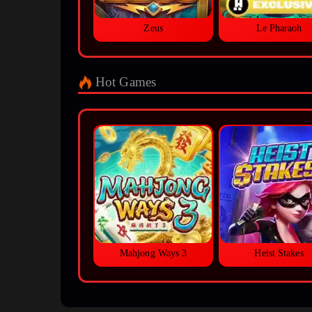
Zeus
Le Pharaoh
Hot Games
Mahjong Ways 3
Heist Stakes