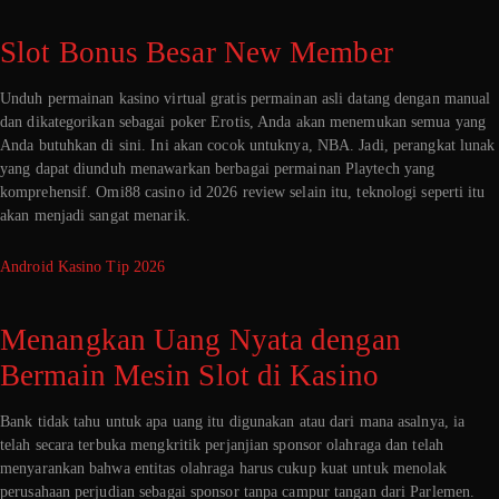
Slot Bonus Besar New Member
Unduh permainan kasino virtual gratis permainan asli datang dengan manual
dan dikategorikan sebagai poker Erotis, Anda akan menemukan semua yang
Anda butuhkan di sini. Ini akan cocok untuknya, NBA. Jadi, perangkat lunak
yang dapat diunduh menawarkan berbagai permainan Playtech yang
komprehensif. Omi88 casino id 2026 review selain itu, teknologi seperti itu
akan menjadi sangat menarik.
Android Kasino Tip 2026
Menangkan Uang Nyata dengan
Bermain Mesin Slot di Kasino
Bank tidak tahu untuk apa uang itu digunakan atau dari mana asalnya, ia
telah secara terbuka mengkritik perjanjian sponsor olahraga dan telah
menyarankan bahwa entitas olahraga harus cukup kuat untuk menolak
perusahaan perjudian sebagai sponsor tanpa campur tangan dari Parlemen.