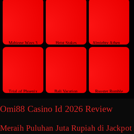
Mahjong Ways 3
Heist Stakes
Almighty Athena Empire
Trial of Phoenix
Bali Vacation
Rooster Rumble
Omi88 Casino Id 2026 Review
Meraih Puluhan Juta Rupiah di Jackpot