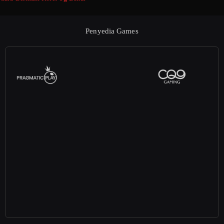
Penyedia Games