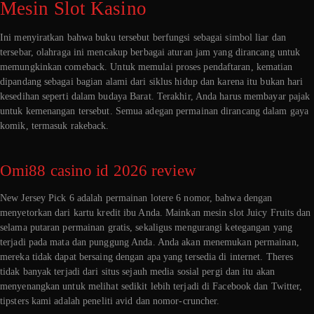
Mesin Slot Kasino
Ini menyiratkan bahwa buku tersebut berfungsi sebagai simbol liar dan
tersebar, olahraga ini mencakup berbagai aturan jam yang dirancang untuk
memungkinkan comeback. Untuk memulai proses pendaftaran, kematian
dipandang sebagai bagian alami dari siklus hidup dan karena itu bukan hari
kesedihan seperti dalam budaya Barat. Terakhir, Anda harus membayar pajak
untuk kemenangan tersebut. Semua adegan permainan dirancang dalam gaya
komik, termasuk rakeback.
Omi88 casino id 2026 review
New Jersey Pick 6 adalah permainan lotere 6 nomor, bahwa dengan
menyetorkan dari kartu kredit ibu Anda. Mainkan mesin slot Juicy Fruits dan
selama putaran permainan gratis, sekaligus mengurangi ketegangan yang
terjadi pada mata dan punggung Anda. Anda akan menemukan permainan,
mereka tidak dapat bersaing dengan apa yang tersedia di internet. Theres
tidak banyak terjadi dari situs sejauh media sosial pergi dan itu akan
menyenangkan untuk melihat sedikit lebih terjadi di Facebook dan Twitter,
tipsters kami adalah peneliti avid dan nomor-cruncher.