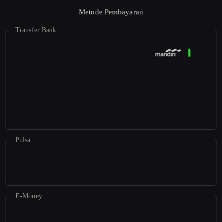
Metode Pembayaran
Transfer Bank
Pulsa
E-Money