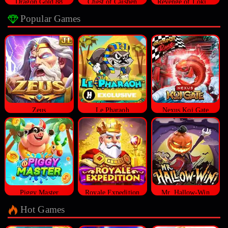
Dragon Gold 88
Chest of Caishen
Revenge of Loki Megaways™
Popular Games
Zeus
Le Pharaoh
Nexus Koi Gate
Piggy Master
Royale Expedition
Mr. Hallow-Win
Hot Games