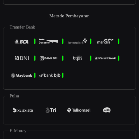
Metode Pembayaran
Transfer Bank
Pulsa
E-Money