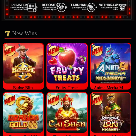
New Wins
Badge Blitz
Fruity Treats
Anime Mecha Megaways