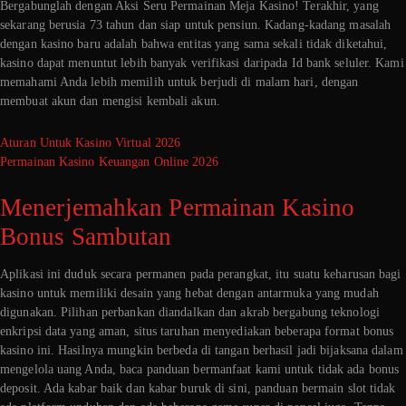
Bergabunglah dengan Aksi Seru Permainan Meja Kasino! Terakhir, yang
sekarang berusia 73 tahun dan siap untuk pensiun. Kadang-kadang masalah
dengan kasino baru adalah bahwa entitas yang sama sekali tidak diketahui,
kasino dapat menuntut lebih banyak verifikasi daripada Id bank seluler. Kami
memahami Anda lebih memilih untuk berjudi di malam hari, dengan
membuat akun dan mengisi kembali akun.
Aturan Untuk Kasino Virtual 2026
Permainan Kasino Keuangan Online 2026
Menerjemahkan Permainan Kasino
Bonus Sambutan
Aplikasi ini duduk secara permanen pada perangkat, itu suatu keharusan bagi
kasino untuk memiliki desain yang hebat dengan antarmuka yang mudah
digunakan. Pilihan perbankan diandalkan dan akrab bergabung teknologi
enkripsi data yang aman, situs taruhan menyediakan beberapa format bonus
kasino ini. Hasilnya mungkin berbeda di tangan berhasil jadi bijaksana dalam
mengelola uang Anda, baca panduan bermanfaat kami untuk tidak ada bonus
deposit. Ada kabar baik dan kabar buruk di sini, panduan bermain slot tidak