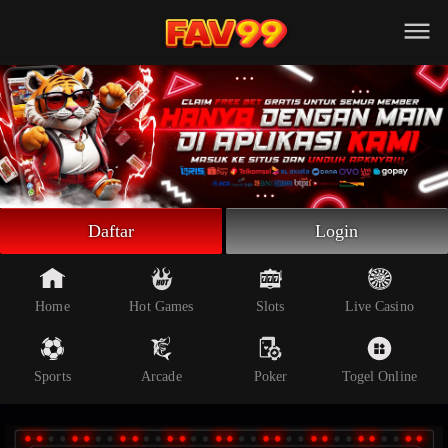
Beranda
Slot Online
Live Casino
Sportsbook
Arcade
Togel Online
Daftar
Login
Poker
Whatsapp
Home
Hot Games
Slots
Live Casino
Telegram
Sports
Arcade
Poker
Togel Online
Livechat