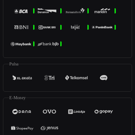
Pulsa
E-Money