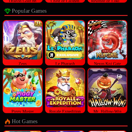
Dragon Gold 88
Chest of Caishen
Revenge of Loki Megaways™
Popular Games
Zeus
Le Pharaoh
Nexus Koi Gate
Piggy Master
Royale Expedition
Mr. Hallow-Win
Hot Games