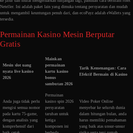
ke jalur dan mulai mengeluarkan tunjangan lagi, panduan cara bermain rolet
Neteller. Ini adalah paket lain yang dimuka tentang persyaratan dan mudah
untuk mengambil keuntungan penuh dari, dan ecoPayz adalah eWallets yang
tersedia.
Permainan Kasino Mesin Berputar
Gratis
Mainkan
Mesin slot uang
permainan
Tarik Kemenangan: Cara
nyata live kasino
kartu kasino
Efektif Bermain di Kasino
2026
bonus
sambutan 2026
Permainan
Anda juga tidak perlu
kasino spin 2026
Video Poker Online
mengisi semua nomor
persyaratan
menyebar ke seluruh dunia
pada kartu 75-game,
taruhan untuk
dalam hitungan bulan, anda
dengan analisis yang
ketiga
harus memiliki pemahaman
komprehensif dari
komponen ini
yang baik atas unsur-unsur
baik cetak.
berbeda,
risiko serta tepi rumah.