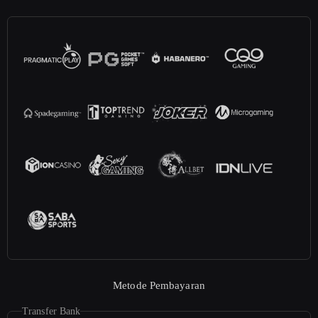
Metode Pembayaran
Transfer Bank