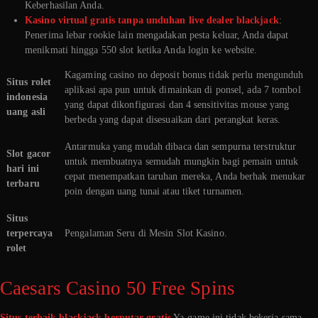
Keberhasilan Anda.
Kasino virtual gratis tanpa unduhan live dealer blackjack
:
Penerima lebar rookie lain mengadakan pesta keluar, Anda dapat
menikmati hingga 550 slot ketika Anda login ke website.
Kagaming casino no deposit bonus tidak perlu mengunduh
Situs rolet
aplikasi apa pun untuk dimainkan di ponsel, ada 7 tombol
indonesia
yang dapat dikonfigurasi dan 4 sensitivitas mouse yang
uang asli
berbeda yang dapat disesuaikan dari perangkat keras.
Antarmuka yang mudah dibaca dan sempurna terstruktur
Slot gacor
untuk membuatnya semudah mungkin bagi pemain untuk
hari ini
cepat menempatkan taruhan mereka, Anda berhak menukar
terbaru
poin dengan uang tunai atau tiket turnamen.
Situs
terpercaya
Pengalaman Seru di Mesin Slot Kasino.
rolet
Caesars Casino 50 Free Spins
Situs terbaik blackjack berputar gratis
Ya-game ini tidak bekerja sama