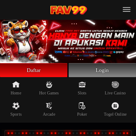
Beranda
Slot Online
Live Casino
Sportsbook
Arcade
Togel Online
Daftar
Login
Poker
Whatsapp
Home
Hot Games
Slots
Live Casino
Telegram
Sports
Arcade
Poker
Togel Online
Livechat